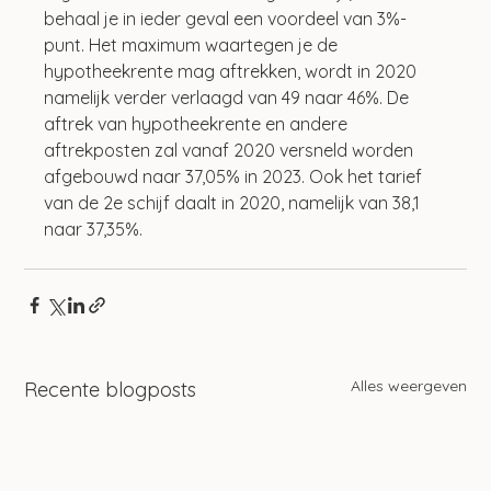
behaal je in ieder geval een voordeel van 3%-
punt. Het maximum waartegen je de 
hypotheekrente mag aftrekken, wordt in 2020 
namelijk verder verlaagd van 49 naar 46%. De 
aftrek van hypotheekrente en andere 
aftrekposten zal vanaf 2020 versneld worden 
afgebouwd naar 37,05% in 2023. Ook het tarief 
van de 2e schijf daalt in 2020, namelijk van 38,1 
naar 37,35%.
Alles weergeven
Recente blogposts