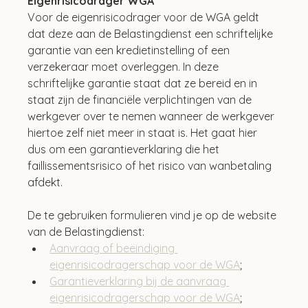
Eigenrisicodrager WGA
Voor de eigenrisicodrager voor de WGA geldt 
dat deze aan de Belastingdienst een schriftelijke 
garantie van een kredietinstelling of een 
verzekeraar moet overleggen. In deze 
schriftelijke garantie staat dat ze bereid en in 
staat zijn de financiële verplichtingen van de 
werkgever over te nemen wanneer de werkgever 
hiertoe zelf niet meer in staat is. Het gaat hier 
dus om een garantieverklaring die het 
faillissementsrisico of het risico van wanbetaling 
afdekt.
De te gebruiken formulieren vind je op de website 
van de Belastingdienst:
Aanvraag of beëindiging 
eigenrisicodragerschap voor de WGA
;
Garantieverklaring bij de aanvraag 
eigenrisicodragerschap voor de WGA
;