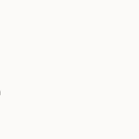
 
 
 
 