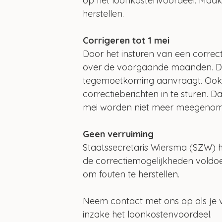
op het loonkostenvoordeel. Maak je
herstellen.
Corrigeren tot 1 mei
Door het insturen van een correc
over de voorgaande maanden. Dit
tegemoetkoming aanvraagt. Ook in
correctieberichten in te sturen. Dat
mei worden niet meer meegenomen
Geen verruiming
Staatssecretaris Wiersma (SZW) h
de correctiemogelijkheden voldo
om fouten te herstellen.
Neem contact met ons op als je 
inzake het loonkostenvoordeel.