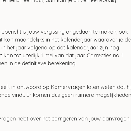
 hierbij een fout, dan kan je dit zelf eenvoudig 
tiebericht is jouw vergissing ongedaan te maken, ook 
 kan maandelijks in het kalenderjaar waarover je de
 het jaar volgend op dat kalenderjaar zijn nog 
 kan tot uiterlijk 1 mei van dat jaar. Correcties na 1 
 in de definitieve berekening.
eeft in antwoord op Kamervragen laten weten dat hij
ende vindt. Er komen dus geen ruimere mogelijkheden
vragen hebt over het corrigeren van jouw aanvragen