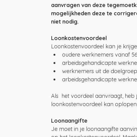
aanvragen van deze tegemoetko
mogelijkheden deze te corrigere
niet nodig.
Loonkostenvoordeel
Loonkostenvoordeel kan je krijg
oudere werknemers vanaf 56
arbeidsgehandicapte werknem
werknemers uit de doelgroe
arbeidsgehandicapte werkne
Als  het voordeel aanvraagt, heb 
loonkostenvoordeel kan oplopen 
Loonaangifte
Je moet in je loonaangifte aanv