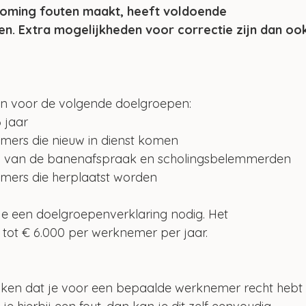
ming fouten maakt, heeft voldoende 
n. Extra mogelijkheden voor correctie zijn dan oo
en voor de volgende doelgroepen:
 jaar
ers die nieuw in dienst komen
p van de banenafspraak en scholingsbelemmerden
mers die herplaatst worden
je een doelgroepenverklaring nodig. Het 
tot € 6.000 per werknemer per jaar.
inken dat je voor een bepaalde werknemer recht hebt