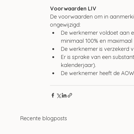
Voorwaarden LIV
De voorwaarden om in aanmerking
ongewijzigd:
De werknemer voldoet aan e
minimaal 100% en maximaal 1
De werknemer is verzekerd 
Er is sprake van een substan
kalenderjaar).
De werknemer heeft de AOW-ge
Recente blogposts