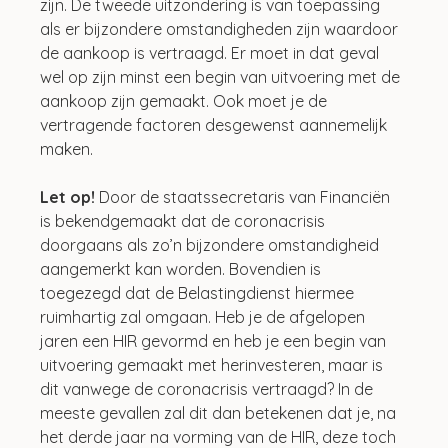
zijn. De tweede uitzondering is van toepassing 
als er bijzondere omstandigheden zijn waardoor 
de aankoop is vertraagd. Er moet in dat geval 
wel op zijn minst een begin van uitvoering met de 
aankoop zijn gemaakt. Ook moet je de 
vertragende factoren desgewenst aannemelijk 
maken.
Let op!
 Door de staatssecretaris van Financiën 
is bekendgemaakt dat de coronacrisis 
doorgaans als zo’n bijzondere omstandigheid 
aangemerkt kan worden. Bovendien is 
toegezegd dat de Belastingdienst hiermee 
ruimhartig zal omgaan. Heb je de afgelopen 
jaren een HIR gevormd en heb je een begin van 
uitvoering gemaakt met herinvesteren, maar is 
dit vanwege de coronacrisis vertraagd? In de 
meeste gevallen zal dit dan betekenen dat je, na 
het derde jaar na vorming van de HIR, deze toch 