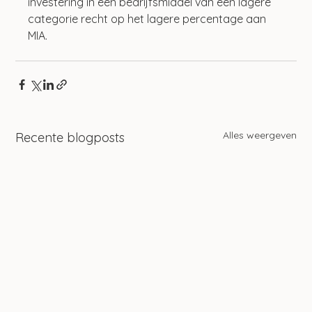
investering in een bedrijfsmiddel van een lagere 
categorie recht op het lagere percentage aan 
MIA.
Alles weergeven
Recente blogposts