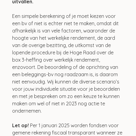
uitvallen. 
Een simpele berekening of je moet kiezen voor 
een bv of niet is echter niet te maken, omdat dit 
afhankelijk is van vele factoren, waaronder de 
hoogte van het werkelijke rendement, de aard 
van de overige bezitting, de uitkomst van de 
lopende procedure bij de Hoge Raad over de 
box 3-heffing over werkelijk rendement, 
enzovoort. De beoordeling of de oprichting van 
een beleggings-bv nog raadzaam is, is daarom 
niet eenvoudig. Wij kunnen de diverse scenario’s 
voor jouw individuele situatie voor je beoordelen 
en met je bespreken om zo een keuze te kunnen 
maken om wel of niet in 2023 nog actie te 
ondernemen.
Let op!
 Per 1 januari 2025 worden fondsen voor 
gemene rekening fiscaal transparant wanneer ze 