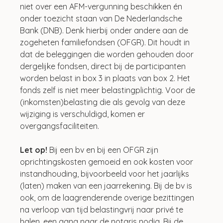
niet over een AFM-vergunning beschikken én 
onder toezicht staan van De Nederlandsche 
Bank (DNB). Denk hierbij onder andere aan de 
zogeheten familiefondsen (OFGR). Dit houdt in 
dat de beleggingen die worden gehouden door 
dergelijke fondsen, direct bij de participanten 
worden belast in box 3 in plaats van box 2. Het 
fonds zelf is niet meer belastingplichtig. Voor de 
(inkomsten)belasting die als gevolg van deze 
wijziging is verschuldigd, komen er 
overgangsfaciliteiten.
Let op! 
Bij een bv en bij een OFGR zijn 
oprichtingskosten gemoeid en ook kosten voor 
instandhouding, bijvoorbeeld voor het jaarlijks 
(laten) maken van een jaarrekening. Bij de bv is 
ook, om de laagrenderende overige bezittingen 
na verloop van tijd belastingvrij naar privé te 
halen, een gang naar de notaris nodig. Bij de 