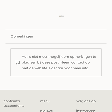
Opmerkingen
Het is niet meer mogelijk om opmerkingen te
plaatsen bij deze post. Neem contact op
met de website-eigenaar voor meer info.
Zo vind je het fiscale betalingskenmerk
confianza
menu
volg ons op
accountants
nieuws
Instagram