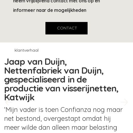
neem vrijblijvend contact met ons op en
informeer naar de mogelijkheden
CONTACT
klantverhaal
Jaap van Duijn,
Nettenfabriek van Duijn,
gespecialiseerd in de
productie van visserijnetten,
Katwijk
‘Mijn vader is toen Confianza nog maar
net bestond, overgestapt omdat hij
meer wilde dan alleen maar belasting