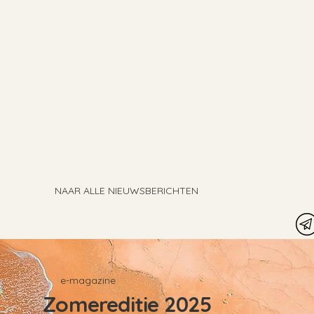
NAAR ALLE NIEUWSBERICHTEN
e-magazine
Zomereditie 2025