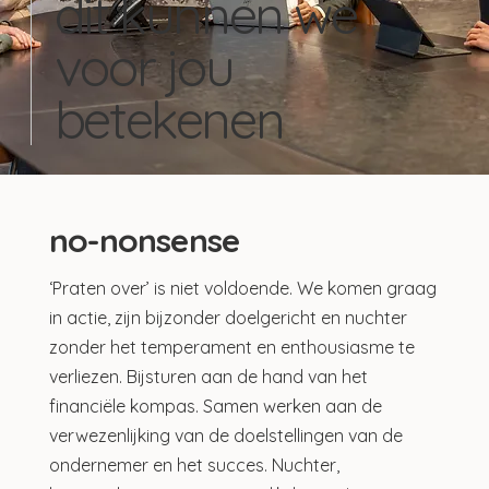
dit kunnen we
voor jou
betekenen
no-nonsense
‘Praten over’ is niet voldoende. We komen graag
in actie, zijn bijzonder doelgericht en nuchter
zonder het temperament en enthousiasme te
verliezen. Bijsturen aan de hand van het
financiële kompas. Samen werken aan de
verwezenlijking van de doelstellingen van de
ondernemer en het succes. Nuchter,