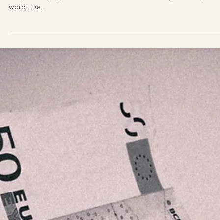
15 mrt 2018
Nulurencontract: geen arbeid, geen loon?
Een nulurencontract is een arbeidsovereenkomst waarin geen
afspraken zijn gemaakt over het aantal uren dat per week gewer
wordt. De...