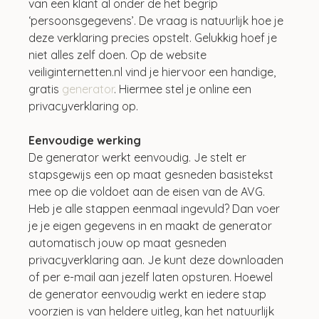
van een klant al onder de het begrip 
‘persoonsgegevens’. De vraag is natuurlijk hoe je 
deze verklaring precies opstelt. Gelukkig hoef je 
niet alles zelf doen. Op de website 
veiliginternetten.nl vind je hiervoor een handige, 
gratis 
generator
. Hiermee stel je online een 
privacyverklaring op.
Eenvoudige werking
De generator werkt eenvoudig. Je stelt er 
stapsgewijs een op maat gesneden basistekst 
mee op die voldoet aan de eisen van de AVG. 
Heb je alle stappen eenmaal ingevuld? Dan voer 
je je eigen gegevens in en maakt de generator 
automatisch jouw op maat gesneden 
privacyverklaring aan. Je kunt deze downloaden 
of per e-mail aan jezelf laten opsturen. Hoewel 
de generator eenvoudig werkt en iedere stap 
voorzien is van heldere uitleg, kan het natuurlijk 