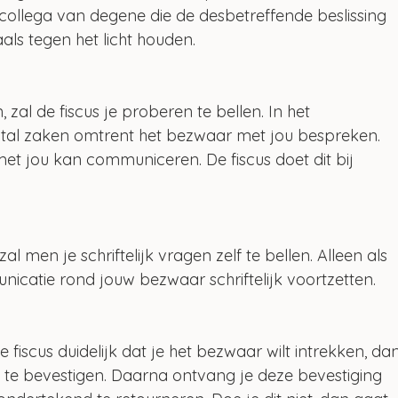
collega van degene die de desbetreffende beslissing 
s tegen het licht houden.
al de fiscus je proberen te bellen. In het 
tal zaken omtrent het bezwaar met jou bespreken. 
et jou kan communiceren. De fiscus doet dit bij 
al men je schriftelijk vragen zelf te bellen. Alleen als 
unicatie rond jouw bezwaar schriftelijk voortzetten.
 fiscus duidelijk dat je het bezwaar wilt intrekken, da
it te bevestigen. Daarna ontvang je deze bevestiging 