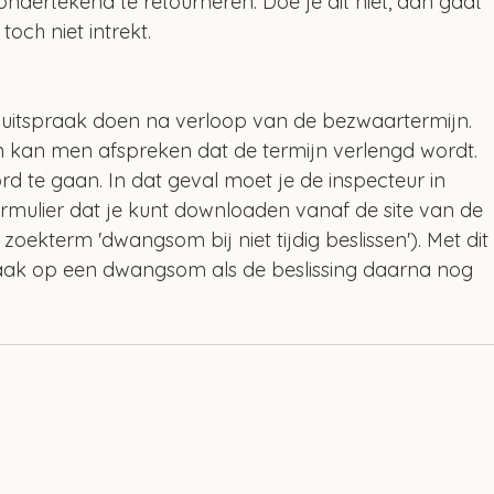
ndertekend te retourneren. Doe je dit niet, dan gaat 
och niet intrekt.
 uitspraak doen na verloop van de bezwaartermijn. 
n kan men afspreken dat de termijn verlengd wordt. 
rd te gaan. In dat geval moet je de inspecteur in 
formulier dat je kunt downloaden vanaf de site van de 
 zoekterm 'dwangsom bij niet tijdig beslissen'). Met dit
aak op een dwangsom als de beslissing daarna nog 