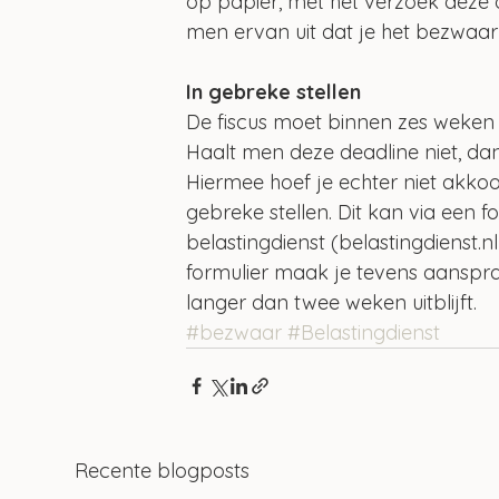
op papier, met het verzoek deze o
men ervan uit dat je het bezwaar t
In gebreke stellen
De fiscus moet binnen zes weken
Haalt men deze deadline niet, da
Hiermee hoef je echter niet akkoo
gebreke stellen. Dit kan via een 
belastingdienst (belastingdienst.nl
formulier maak je tevens aanspr
langer dan twee weken uitblijft.
#bezwaar
#Belastingdienst
Recente blogposts