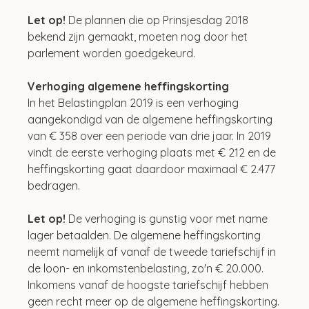
Let op! 
De plannen die op Prinsjesdag 2018 
bekend zijn gemaakt, moeten nog door het 
parlement worden goedgekeurd.
Verhoging algemene heffingskorting
In het Belastingplan 2019 is een verhoging 
aangekondigd van de algemene heffingskorting 
van € 358 over een periode van drie jaar. In 2019 
vindt de eerste verhoging plaats met € 212 en de 
heffingskorting gaat daardoor maximaal € 2.477 
bedragen.
Let op!
 De verhoging is gunstig voor met name 
lager betaalden. De algemene heffingskorting 
neemt namelijk af vanaf de tweede tariefschijf in 
de loon- en inkomstenbelasting, zo'n € 20.000. 
Inkomens vanaf de hoogste tariefschijf hebben 
geen recht meer op de algemene heffingskorting.