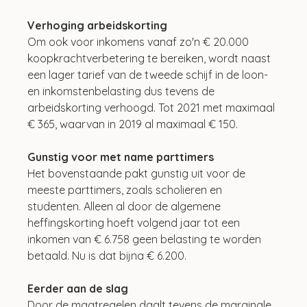
Verhoging arbeidskorting
Om ook voor inkomens vanaf zo'n € 20.000 
koopkrachtverbetering te bereiken, wordt naast 
een lager tarief van de tweede schijf in de loon- 
en inkomstenbelasting dus tevens de 
arbeidskorting verhoogd. Tot 2021 met maximaal 
€ 365, waarvan in 2019 al maximaal € 150.
Gunstig voor met name parttimers
Het bovenstaande pakt gunstig uit voor de 
meeste parttimers, zoals scholieren en 
studenten. Alleen al door de algemene 
heffingskorting hoeft volgend jaar tot een 
inkomen van € 6.758 geen belasting te worden 
betaald. Nu is dat bijna € 6.200.
Eerder aan de slag
Door de maatregelen daalt tevens de marginale 