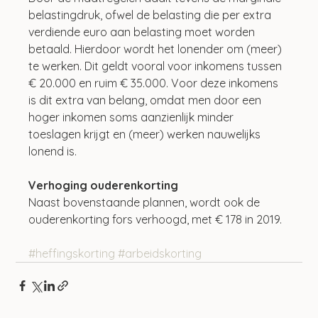
belastingdruk, ofwel de belasting die per extra 
verdiende euro aan belasting moet worden 
betaald. Hierdoor wordt het lonender om (meer) 
te werken. Dit geldt vooral voor inkomens tussen 
€ 20.000 en ruim € 35.000. Voor deze inkomens 
is dit extra van belang, omdat men door een 
hoger inkomen soms aanzienlijk minder 
toeslagen krijgt en (meer) werken nauwelijks 
lonend is.
Verhoging ouderenkorting
Naast bovenstaande plannen, wordt ook de 
ouderenkorting fors verhoogd, met € 178 in 2019.
#heffingskorting
#arbeidskorting