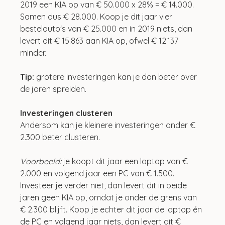
2019 een KIA op van € 50.000 x 28% = € 14.000. 
Samen dus € 28.000. Koop je dit jaar vier 
bestelauto's van € 25.000 en in 2019 niets, dan 
levert dit € 15.863 aan KIA op, ofwel € 12.137 
minder.
Tip: 
grotere investeringen kan je dan beter over 
de jaren spreiden.
Investeringen clusteren
Andersom kan je kleinere investeringen onder € 
2.300 beter clusteren.
Voorbeeld:
 je koopt dit jaar een laptop van € 
2.000 en volgend jaar een PC van € 1.500. 
Investeer je verder niet, dan levert dit in beide 
jaren geen KIA op, omdat je onder de grens van 
€ 2.300 blijft. Koop je echter dit jaar de laptop én 
de PC en volgend jaar niets, dan levert dit € 