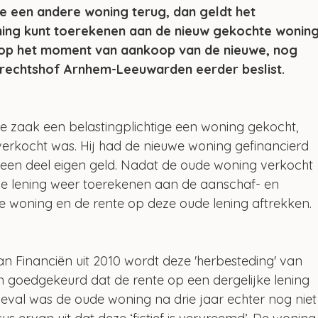
e een andere woning terug, dan geldt het 
ening kunt toerekenen aan de nieuw gekochte woning
 op het moment van aankoop van de nieuwe, nog 
 gerechtshof Arnhem-Leeuwarden eerder beslist.
e zaak een belastingplichtige een woning gekocht, 
 verkocht was. Hij had de nieuwe woning gefinancierd 
een deel eigen geld. Nadat de oude woning verkocht 
ude lening weer toerekenen aan de aanschaf- en 
 woning en de rente op deze oude lening aftrekken.
van Financiën uit 2010 wordt deze 'herbesteding' van 
n goedgekeurd dat de rente op een dergelijke lening 
 geval was de oude woning na drie jaar echter nog niet