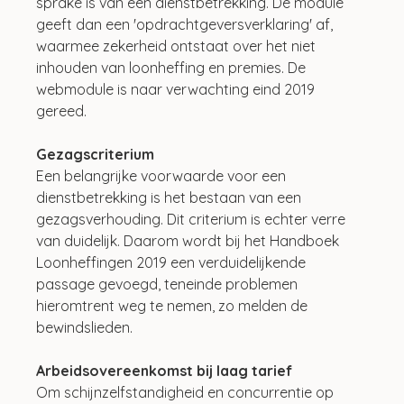
sprake is van een dienstbetrekking. De module 
geeft dan een 'opdrachtgeversverklaring' af, 
waarmee zekerheid ontstaat over het niet 
inhouden van loonheffing en premies. De 
webmodule is naar verwachting eind 2019 
gereed.
Gezagscriterium
Een belangrijke voorwaarde voor een 
dienstbetrekking is het bestaan van een 
gezagsverhouding. Dit criterium is echter verre 
van duidelijk. Daarom wordt bij het Handboek 
Loonheffingen 2019 een verduidelijkende 
passage gevoegd, teneinde problemen 
hieromtrent weg te nemen, zo melden de 
bewindslieden.
Arbeidsovereenkomst bij laag tarief
Om schijnzelfstandigheid en concurrentie op 