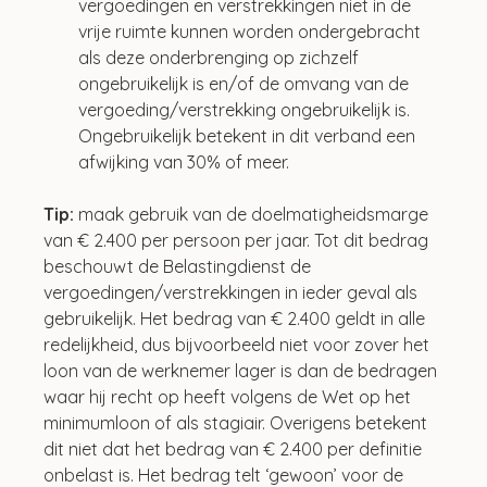
vergoedingen en verstrekkingen niet in de 
vrije ruimte kunnen worden ondergebracht 
als deze onderbrenging op zichzelf 
ongebruikelijk is en/of de omvang van de 
vergoeding/verstrekking ongebruikelijk is. 
Ongebruikelijk betekent in dit verband een 
afwijking van 30% of meer. 
Tip: 
maak gebruik van de doelmatigheidsmarge 
van € 2.400 per persoon per jaar. Tot dit bedrag 
beschouwt de Belastingdienst de 
vergoedingen/verstrekkingen in ieder geval als 
gebruikelijk. Het bedrag van € 2.400 geldt in alle 
redelijkheid, dus bijvoorbeeld niet voor zover het 
loon van de werknemer lager is dan de bedragen 
waar hij recht op heeft volgens de Wet op het 
minimumloon of als stagiair. Overigens betekent 
dit niet dat het bedrag van € 2.400 per definitie 
onbelast is. Het bedrag telt ‘gewoon’ voor de 