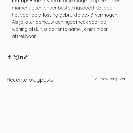
Let op! 
Bedenk vooraf of je mogelijk op een later 
moment geen ander bestedingsdoel hebt voor 
het voor de aflossing gebruikte box 3-vermogen. 
Als je later opnieuw een hypotheek voor de 
woning afsluit, is de rente namelijk niet meer 
aftrekbaar.
Alles weergeven
Recente blogposts