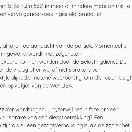
n blijkt ruim 56% in meer of mindere mate onjuist te 
 een vervolgonderzoek ingesteld, omdat er 
.
ft al jaren de aandacht van de politiek. Momenteel is 
rin gewerkt wordt met zogeheten 
keurd kunnen worden door de Belastingdienst. De 
 de vraag of er wel of niet sprake is van 
ktijk blijkt die materie weerbarstig. Om die reden buigt
 een opvolger van de Wet DBA.
zp'er wordt ingehuurd, terwijl het in feite om een 
s er sprake van een dienstbetrekking? Een 
ijn als er een gezagsverhouding is, als de zzp'er het 