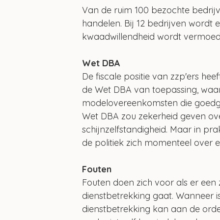
Van de ruim 100 bezochte bedrijve
handelen. Bij 12 bedrijven wordt
kwaadwillendheid wordt vermoed
Wet DBA
De fiscale positie van zzp'ers hee
de Wet DBA van toepassing, waa
modelovereenkomsten die goedge
Wet DBA zou zekerheid geven over
schijnzelfstandigheid. Maar in pra
de politiek zich momenteel over
Fouten
Fouten doen zich voor als er een z
dienstbetrekking gaat. Wanneer i
dienstbetrekking kan aan de orde z