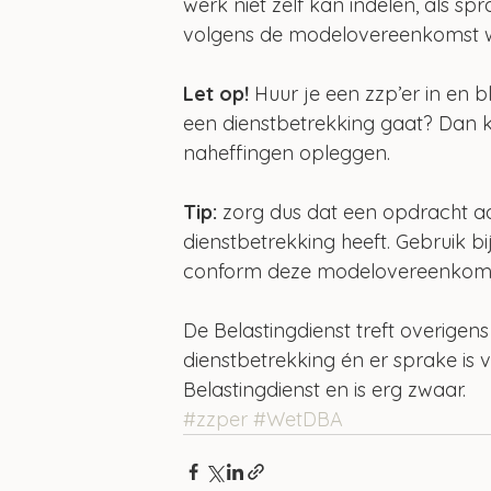
werk niet zelf kan indelen, als sp
volgens de modelovereenkomst w
Let op!
 Huur je een zzp’er in en b
een dienstbetrekking gaat? Dan k
naheffingen opleggen.
Tip:
 zorg dus dat een opdracht a
dienstbetrekking heeft. Gebruik 
conform deze modelovereenkoms
De Belastingdienst treft overigens
dienstbetrekking én er sprake is v
Belastingdienst en is erg zwaar.
#zzper
#WetDBA