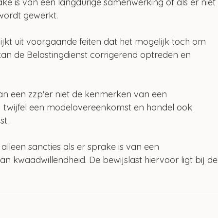
rake is van een langdurige samenwerking of als er niet
ordt gewerkt.
lijkt uit voorgaande feiten dat het mogelijk toch om 
an de Belastingdienst corrigerend optreden en 
an een zzp'er niet de kenmerken van een 
bij twijfel een modelovereenkomst en handel ook 
t.
 alleen sancties als er sprake is van een 
an kwaadwillendheid. De bewijslast hiervoor ligt bij de