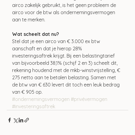
airco zakelijk gebruikt, is het geen probleem de 
airco voor de btw als ondernemingsvermogen 
aan te merken.
Wat scheelt dat nu?
Stel dat je een airco van € 3.000 ex btw 
aanschaft en dat je hierop 28% 
investeringsaftrek krijgt. Bij een belastingtarief 
van bijvoorbeeld 38,1% (schijf 2 en 3) scheelt dit, 
rekening houdend met de mkb-winstvrijstelling, € 
275 netto aan te betalen belasting. Samen met 
de btw van € 630 levert dit toch een leuk bedrag 
van € 905 op.
#ondernemingsvermogen
#privévermogen
#investeringsaftrek