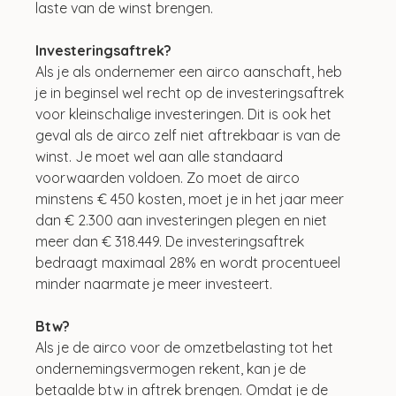
laste van de winst brengen.
Investeringsaftrek?
Als je als ondernemer een airco aanschaft, heb 
je in beginsel wel recht op de investeringsaftrek 
voor kleinschalige investeringen. Dit is ook het 
geval als de airco zelf niet aftrekbaar is van de 
winst. Je moet wel aan alle standaard 
voorwaarden voldoen. Zo moet de airco 
minstens € 450 kosten, moet je in het jaar meer 
dan € 2.300 aan investeringen plegen en niet 
meer dan € 318.449. De investeringsaftrek 
bedraagt maximaal 28% en wordt procentueel 
minder naarmate je meer investeert.
Btw?
Als je de airco voor de omzetbelasting tot het 
ondernemingsvermogen rekent, kan je de 
betaalde btw in aftrek brengen. Omdat je de 