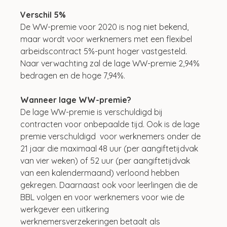
Verschil 5%
De WW-premie voor 2020 is nog niet bekend, 
maar wordt voor werknemers met een flexibel 
arbeidscontract 5%-punt hoger vastgesteld. 
Naar verwachting zal de lage WW-premie 2,94% 
bedragen en de hoge 7,94%.
Wanneer lage WW-premie?
De lage WW-premie is verschuldigd bij 
contracten voor onbepaalde tijd. Ook is de lage 
premie verschuldigd  voor werknemers onder de 
21 jaar die maximaal 48 uur (per aangiftetijdvak 
van vier weken) of 52 uur (per aangiftetijdvak 
van een kalendermaand) verloond hebben 
gekregen. Daarnaast ook voor leerlingen die de 
BBL volgen en voor werknemers voor wie de 
werkgever een uitkering 
werknemersverzekeringen betaalt als 