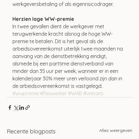
werkgeversbetaling of als eigenrisicodrager.
Herzien lage WW-premie
In twee gevallen dient de werkgever met 
terugwerkende kracht alsnog de hoge WW-
premie te betalen. Dit is het geval als de 
arbeidsovereenkomst uiterlijk twee maanden na 
aanvang van de dienstbetrekking eindigt, 
alsmede bij een parttime dienstverband van 
minder dan 35 uur per week, wanneer er in een 
kalenderjaar 30% meer uren verloond zijn dan in 
de arbeidsovereenkomst is vastgelegd.
#wwpremie
#flexwerker
#WAB
#Wetarb
Alles weergeven
Recente blogposts