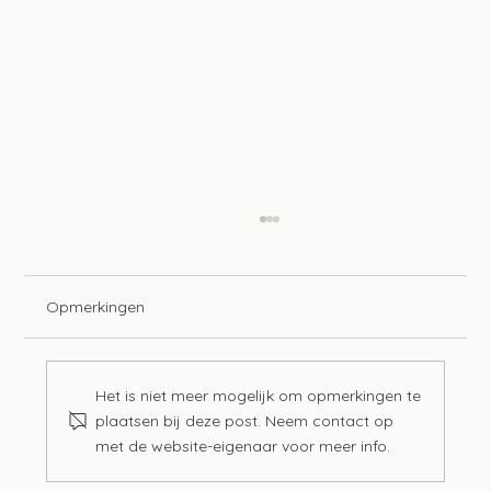
Opmerkingen
Het is niet meer mogelijk om opmerkingen te
plaatsen bij deze post. Neem contact op
met de website-eigenaar voor meer info.
Hogere korting mrb emissievrije auto’s