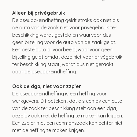
Alleen bij privégebruik
De pseudo-eindheffing geldt straks ook niet als 
de auto van de zaak niet voor privégebruik ter 
beschikking wordt gesteld en waarvoor dus 
geen bijtelling voor de auto van de zaak geldt. 
Een bestelauto bijvoorbeeld, waarvoor geen 
bijtelling geldt omdat deze niet voor privégebruik 
ter beschikking staat, wordt dus niet geraakt 
door de pseudo-eindheffing.
Ook de dga, niet voor zzp’er
De pseudo-eindheffing is een heffing voor 
werkgevers. Dit betekent dat als een bv een auto 
van de zaak ter beschikking stelt aan een dga, 
deze bv ook met de heffing te maken kan krijgen. 
Een zzp’er met een eenmanszaak kan echter niet 
met de heffing te maken krijgen.