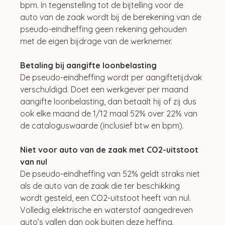
bpm. In tegenstelling tot de bijtelling voor de 
auto van de zaak wordt bij de berekening van de 
pseudo-eindheffing geen rekening gehouden 
met de eigen bijdrage van de werknemer.
Betaling bij aangifte loonbelasting
De pseudo-eindheffing wordt per aangiftetijdvak 
verschuldigd. Doet een werkgever per maand 
aangifte loonbelasting, dan betaalt hij of zij dus 
ook elke maand de 1/12 maal 52% over 22% van 
de cataloguswaarde (inclusief btw en bpm).
Niet voor auto van de zaak met CO2-uitstoot 
van nul
De pseudo-eindheffing van 52% geldt straks niet 
als de auto van de zaak die ter beschikking 
wordt gesteld, een CO2-uitstoot heeft van nul. 
Volledig elektrische en waterstof aangedreven 
auto’s vallen dan ook buiten deze heffing.