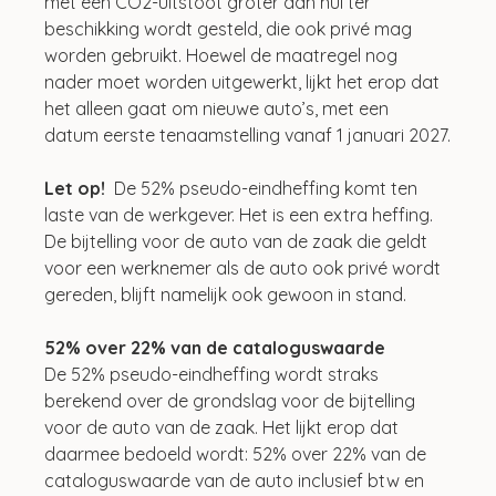
met een CO2-uitstoot groter dan nul ter 
beschikking wordt gesteld, die ook privé mag 
worden gebruikt. Hoewel de maatregel nog 
nader moet worden uitgewerkt, lijkt het erop dat 
het alleen gaat om nieuwe auto’s, met een 
datum eerste tenaamstelling vanaf 1 januari 2027.
Let op!
  De 52% pseudo-eindheffing komt ten 
laste van de werkgever. Het is een extra heffing. 
De bijtelling voor de auto van de zaak die geldt 
voor een werknemer als de auto ook privé wordt 
gereden, blijft namelijk ook gewoon in stand.
52% over 22% van de cataloguswaarde
De 52% pseudo-eindheffing wordt straks 
berekend over de grondslag voor de bijtelling 
voor de auto van de zaak. Het lijkt erop dat 
daarmee bedoeld wordt: 52% over 22% van de 
cataloguswaarde van de auto inclusief btw en 