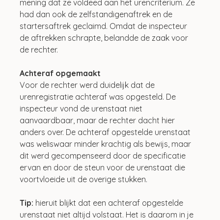
mening dat ze voldeed aan het urencriterium. Ze 
had dan ook de zelfstandigenaftrek en de 
startersaftrek geclaimd. Omdat de inspecteur 
de aftrekken schrapte, belandde de zaak voor 
de rechter.
Achteraf opgemaakt
Voor de rechter werd duidelijk dat de 
urenregistratie achteraf was opgesteld. De 
inspecteur vond de urenstaat niet 
aanvaardbaar, maar de rechter dacht hier 
anders over. De achteraf opgestelde urenstaat 
was weliswaar minder krachtig als bewijs, maar 
dit werd gecompenseerd door de specificatie 
ervan en door de steun voor de urenstaat die 
voortvloeide uit de overige stukken.
Tip:
 hieruit blijkt dat een achteraf opgestelde 
urenstaat niet altijd volstaat. Het is daarom in je 