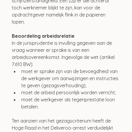
schijnzelfstandigheid. Een zzp’er die achteraf 
toch werknemer blijkt te zijn, kan voor de 
opdrachtgever namelijk flink in de papieren 
lopen. 
Beoordeling arbeidsrelatie
In de jurisprudentie is invulling gegeven aan de 
vraag wanneer er sprake is van een 
arbeidsovereenkomst. Ingevolge de wet (artikel 
7:610 BW):
moet er sprake zijn van de bevoegdheid van 
de werkgever om aanwijzingen en instructies 
te geven (gezagsverhouding);
moet de arbeid persoonlijk worden verricht;
moet de werkgever als tegenprestatie loon 
betalen. 
Ten aanzien van het gezagscriterium heeft de 
Hoge Raad in het Deliveroo-arrest verduidelijkt 