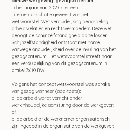
Nieuwe wetgeving: gezagscriterium
In het najaar van 2023 is er een 
internetconsultatie geweest van het 
wetsvoorstel ‘Wet verduidelijking beoordeling 
arbeidsrelaties en rechtsvermoeden’. Deze wet 
beoogt de schijnzelfstandigheid op te lossen. 
Schijnzelfstandigheid ontstaat met name 
vanwege onduidelijkheid over de invulling van het 
gezagscriterium. Het wetsvoorstel streeft naar 
een verduidelijking van dit gezagscriterium in 
artikel 7:610 BW. 
Volgens het conceptwetsvoorstel was sprake 
van gezag wanneer (abc-toets):
a. de arbeid wordt verricht onder 
werkinhoudelijke aansturing door de werkgever; 
of
b. de arbeid of de werknemer organisatorisch 
zijn ingebed in de organisatie van de werkgever; 