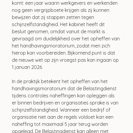
komt: een jaar waarin werkgevers en werkenden 
nog geen vergrijpboete krijgen als zij kunnen 
bewijzen dat zij stappen zetten tegen 
schijnzelfstandigheid. Het kabinet heeft dit 
besluit genomen, omdat vanuit de markt is 
gevraagd om duidelijkheid over het opheffen van 
het handhavingsmoratorium, zodat men zich 
hierop kan voorbereiden. Bijkomend punt is dat 
de nieuwe wet op zijn vroegst pas kan ingaan op 
1 januari 2026.
In de praktijk betekent het opheffen van het 
handhavingsmoratorium dat de Belastingdienst 
tijdens controles naheffingen kan opleggen als 
er binnen bedrijven en organisaties sprake is van 
schijnzelfstandigheid. Wanneer een bedrijf of 
organisatie niet aan de regels voldoet kan een 
naheffing tot maximaal 5 jaar terug worden 
opgelegd. De Belastingdienst kan alleen met 