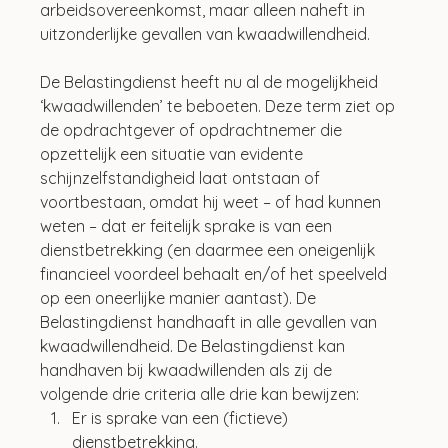
arbeidsovereenkomst, maar alleen naheft in 
uitzonderlijke gevallen van kwaadwillendheid.
De Belastingdienst heeft nu al de mogelijkheid 
‘kwaadwillenden’ te beboeten. Deze term ziet op 
de opdrachtgever of opdrachtnemer die 
opzettelijk een situatie van evidente 
schijnzelfstandigheid laat ontstaan of 
voortbestaan, omdat hij weet – of had kunnen 
weten – dat er feitelijk sprake is van een 
dienstbetrekking (en daarmee een oneigenlijk 
financieel voordeel behaalt en/of het speelveld 
op een oneerlijke manier aantast). De 
Belastingdienst handhaaft in alle gevallen van 
kwaadwillendheid. De Belastingdienst kan 
handhaven bij kwaadwillenden als zij de 
volgende drie criteria alle drie kan bewijzen:
Er is sprake van een (fictieve) 
dienstbetrekking.