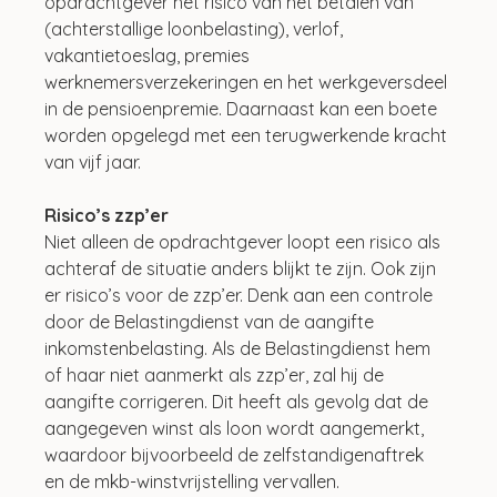
opdrachtgever het risico van het betalen van 
(achterstallige loonbelasting), verlof, 
vakantietoeslag, premies 
werknemersverzekeringen en het werkgeversdeel 
in de pensioenpremie. Daarnaast kan een boete 
worden opgelegd met een terugwerkende kracht 
van vijf jaar.
Risico’s zzp’er
Niet alleen de opdrachtgever loopt een risico als 
achteraf de situatie anders blijkt te zijn. Ook zijn 
er risico’s voor de zzp’er. Denk aan een controle 
door de Belastingdienst van de aangifte 
inkomstenbelasting. Als de Belastingdienst hem 
of haar niet aanmerkt als zzp’er, zal hij de 
aangifte corrigeren. Dit heeft als gevolg dat de 
aangegeven winst als loon wordt aangemerkt, 
waardoor bijvoorbeeld de zelfstandigenaftrek 
en de mkb-winstvrijstelling vervallen.