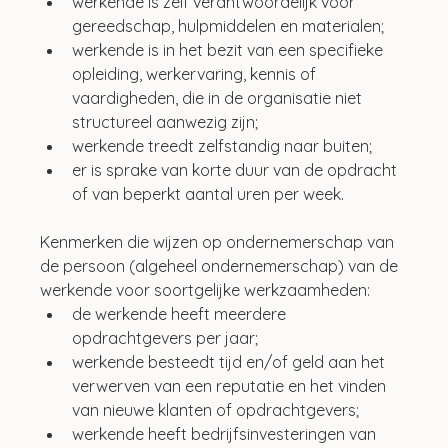
werkende is zelf verantwoordelijk voor 
gereedschap, hulpmiddelen en materialen;
werkende is in het bezit van een specifieke 
opleiding, werkervaring, kennis of 
vaardigheden, die in de organisatie niet 
structureel aanwezig zijn;
werkende treedt zelfstandig naar buiten;
er is sprake van korte duur van de opdracht 
of van beperkt aantal uren per week.
Kenmerken die wijzen op ondernemerschap van 
de persoon (algeheel ondernemerschap) van de 
werkende voor soortgelijke werkzaamheden:
de werkende heeft meerdere 
opdrachtgevers per jaar;
werkende besteedt tijd en/of geld aan het 
verwerven van een reputatie en het vinden 
van nieuwe klanten of opdrachtgevers;
werkende heeft bedrijfsinvesteringen van 