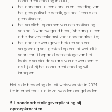
concurrentiebeding in duur; 
het opnemen in een concurrentiebeding van 
het geografische bereik, gespecificeerd en 
gemotiveerd; 
het verplicht opnemen van een motivering 
van het ‘zwaarwegend bedrijfsbelang’ in een 
arbeidsovereenkomst voor onbepaalde tijd;
het door de werkgever betalen van een 
vergoeding vastgesteld op een bij wettelijk 
voorschrift bepaald percentage van het 
laatste verdiende salaris van de werknemer 
als hij of zij het concurrentiebeding wil 
inroepen. 
Het is de bedoeling dat dit wetsvoorstel in 2024 
ter internetconsultatie zal worden aangeboden.
5. Loondoorbetalingsverplichting bij 
oproepkrachten