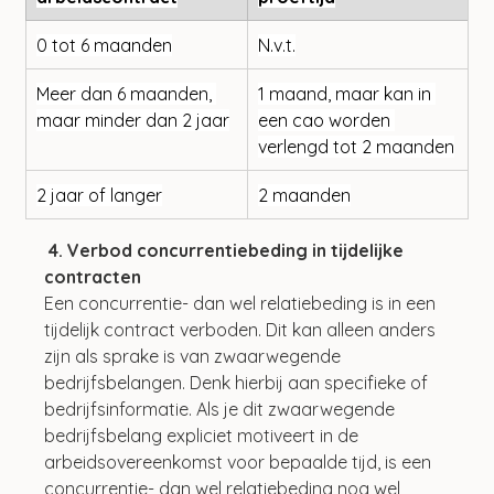
0 tot 6 maanden
N.v.t.
Meer dan 6 maanden, 
1 maand, maar kan in 
maar minder dan 2 jaar
een cao worden 
verlengd tot 2 maanden
2 jaar of langer
2 maanden
4. Verbod concurrentiebeding in tijdelijke 
contracten
Een concurrentie- dan wel relatiebeding is in een 
tijdelijk contract verboden. Dit kan alleen anders 
zijn als sprake is van zwaarwegende 
bedrijfsbelangen. Denk hierbij aan specifieke of 
bedrijfsinformatie. Als je dit zwaarwegende 
bedrijfsbelang expliciet motiveert in de 
arbeidsovereenkomst voor bepaalde tijd, is een 
concurrentie- dan wel relatiebeding nog wel 