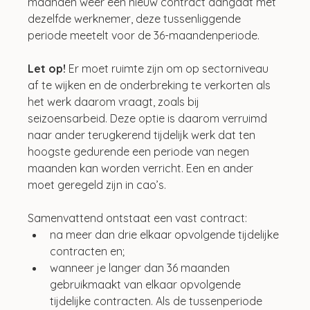
maanden weer een nieuw contract aangaat met 
dezelfde werknemer, deze tussenliggende 
periode meetelt voor de 36-maandenperiode.
Let op!
 Er moet ruimte zijn om op sectorniveau 
af te wijken en de onderbreking te verkorten als 
het werk daarom vraagt, zoals bij 
seizoensarbeid. Deze optie is daarom verruimd 
naar ander terugkerend tijdelijk werk dat ten 
hoogste gedurende een periode van negen 
maanden kan worden verricht. Een en ander 
moet geregeld zijn in cao’s.
Samenvattend ontstaat een vast contract:
na meer dan drie elkaar opvolgende tijdelijke 
contracten en;
wanneer je langer dan 36 maanden 
gebruikmaakt van elkaar opvolgende 
tijdelijke contracten. Als de tussenperiode 