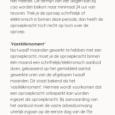
niet meetelt. De termijn van vier dagen kan bij 
cao worden bekort naar minimaal 24 uur van 
tevoren. Trek je de oproep schriftelijk of 
elektronisch in binnen deze periode, dan heeft de 
oproepkracht toch recht op loon over de 
oproep. 
'Vastklikmoment'
Na twaalf maanden gewerkt te hebben met een 
oproepkracht, moet je de oproepkracht binnen 
één maand een schriftelijk/elektronisch aanbod 
doen, gebaseerd op het gemiddeld aantal 
gewerkte uren van de afgelopen twaalf 
maanden. Dit staat bekend als het 
‘vastklikmoment’. Hiermee wordt voorkomen dat 
een oproepkracht onbeperkt kan worden 
ingezet als oproepkracht. Bij aanvaarding van 
het aanbod moet de vaste arbeidsomvang 
uiterlijk ingaan op de eerste dag van de 15e 