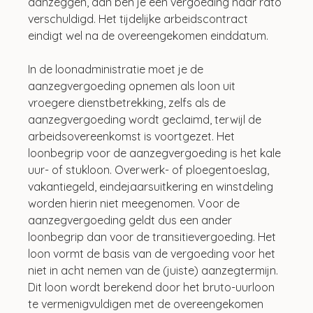
aanzeggen, dan ben je een vergoeding naar rato 
verschuldigd. Het tijdelijke arbeidscontract 
eindigt wel na de overeengekomen einddatum.
In de loonadministratie moet je de 
aanzegvergoeding opnemen als loon uit 
vroegere dienstbetrekking, zelfs als de 
aanzegvergoeding wordt geclaimd, terwijl de 
arbeidsovereenkomst is voortgezet. Het 
loonbegrip voor de aanzegvergoeding is het kale 
uur- of stukloon. Overwerk- of ploegentoeslag, 
vakantiegeld, eindejaarsuitkering en winstdeling 
worden hierin niet meegenomen. Voor de 
aanzegvergoeding geldt dus een ander 
loonbegrip dan voor de transitievergoeding. Het 
loon vormt de basis van de vergoeding voor het 
niet in acht nemen van de (juiste) aanzegtermijn. 
Dit loon wordt berekend door het bruto-uurloon 
te vermenigvuldigen met de overeengekomen 