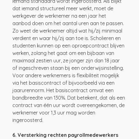
iemand standaard wordt ingeroosterd. Als blijkt 
dat iemand structureel meer werkt, moet de 
werkgever de werknemer na een jaar het 
aanbod doen om het aantal uren aan te passen. 
Zo weet de werknemer altijd wat hij/zij minimaal 
verdient en waar hij/zij aan toe is. Scholieren en 
studenten kunnen op een oproepcontract blijven 
werken, zolang het gaat om een bijbaan van 
maximaal zestien uur, ze jonger zijn dan 18 jaar 
of ingeschreven staan bij een onderwijsinstelling. 
Voor andere werknemers is flexibiliteit mogelijk 
via het basiscontract of bijvoorbeeld via een 
jaarurennorm. Het basiscontract omvat een 
bandbreedte van 130%. Dat betekent, dat als een 
contract van één uur wordt overeengekomen, de 
werknemer voor 1,3 uur mag worden 
ingeroosterd.
6. Versterking rechten payrollmedewerkers