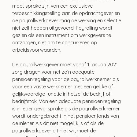
moet sprake zijn van een exclusieve 
terbeschikkingstelling aan de opdrachtgever en 
de payrollwerkgever mag de werving en selectie 
niet zelf hebben uitgevoerd. Payrolling wordt 
gezien als een instrument om werkgevers te 
ontzorgen, niet om te concurreren op 
arbeidsvoorwaarden.
De payrollwerkgever moet vanaf 1 januari 2021 
zorg dragen voor net zo’n adequate 
pensioenregeling voor de payrollwerknemer als 
voor een vaste werknemer met een gelijke of 
gelijkwaardige functie in hetzelfde bedrijf of 
bedrijfstak. Van een adequate pensioenregeling 
is in ieder geval sprake als de payrollwerknemer 
wordt ondergebracht in het pensioenfonds van 
de inlener. Als dit niet mogelijk is of als de 
payrollwerkgever dit niet wil, moet de 