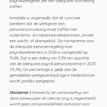
payrollwerkgever zelf een adequate voorziening 
treffen.
Inmiddels is uitgemaakt dat dit concreet 
betekent dat de werkgever een 
pensioenvoorziening moet treffen met 
ouderdoms- en nabestaandenpensioen, zonder 
een wacht- of drempeltijd.  De normpremie voor 
de adequate pensioenregeling voor 
payrollwerknemers in 2024 is vastgesteld op 
15,4%. Dat is een daling van 0,3% ten opzichte 
van de adequate payroll pensioenpremie in 2023 
(15,7%). Dit percentage is gelijk aan de 
gemiddelde werkgeversbijdrage in Nederland en 
wordt jaarlijks aangepast.
Disclaimer |
 Hoewel bij de samenstelling van 
deze advieswijzer de uiterste zorg is nagestreefd, 
wordt geen aansprakelijkheid aanvaard voor 