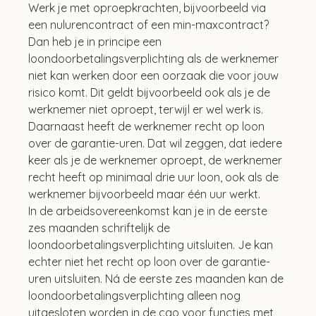
Werk je met oproepkrachten, bijvoorbeeld via 
een nulurencontract of een min-maxcontract? 
Dan heb je in principe een 
loondoorbetalingsverplichting als de werknemer 
niet kan werken door een oorzaak die voor jouw 
risico komt. Dit geldt bijvoorbeeld ook als je de 
werknemer niet oproept, terwijl er wel werk is. 
Daarnaast heeft de werknemer recht op loon 
over de garantie-uren. Dat wil zeggen, dat iedere 
keer als je de werknemer oproept, de werknemer 
recht heeft op minimaal drie uur loon, ook als de 
werknemer bijvoorbeeld maar één uur werkt.
In de arbeidsovereenkomst kan je in de eerste 
zes maanden schriftelijk de 
loondoorbetalingsverplichting uitsluiten. Je kan 
echter niet het recht op loon over de garantie-
uren uitsluiten. Ná de eerste zes maanden kan de 
loondoorbetalingsverplichting alleen nog 
uitgesloten worden in de cao voor functies met 