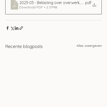
2023-03 - Belasting over overwerk, bonussen en a
.pdf
Download PDF • 2.37MB
Alles weergeven
Recente blogposts