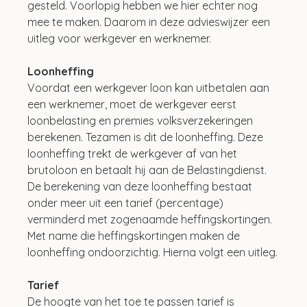
gesteld. Voorlopig hebben we hier echter nog 
mee te maken. Daarom in deze advieswijzer een 
uitleg voor werkgever en werknemer.
Loonheffing
Voordat een werkgever loon kan uitbetalen aan 
een werknemer, moet de werkgever eerst 
loonbelasting en premies volksverzekeringen 
berekenen. Tezamen is dit de loonheffing. Deze 
loonheffing trekt de werkgever af van het 
brutoloon en betaalt hij aan de Belastingdienst. 
De berekening van deze loonheffing bestaat 
onder meer uit een tarief (percentage) 
verminderd met zogenaamde heffingskortingen. 
Met name die heffingskortingen maken de 
loonheffing ondoorzichtig. Hierna volgt een uitleg.
Tarief
De hoogte van het toe te passen tarief is 