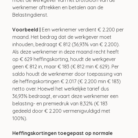
werknemer aftrekken en betalen aan de 
Belastingdienst.
Voorbeeld |
 Een werknemer verdient € 2.200 per 
maand. Het bedrag dat de werkgever moet 
inhouden, bedraagt € 812 (36,93% van € 2.200). 
Als deze werknemer in deze maand recht heeft 
op € 629 heffingskorting, houdt de werkgever 
geen € 812 in, maar € 183 (€ 812 min € 629). Per 
saldo houdt de werknemer door toepassing van 
de heffingskortingen € 2.017 (€ 2.200 min € 183) 
netto over. Hoewel het werkelijke tarief dus 
36,93% bedraagt, ervaart deze werknemer een 
belasting- en premiedruk van 8,32% (€ 183 
gedeeld door € 2.200 vermenigvuldigd met 
100%).
Heffingskortingen toegepast op normale 