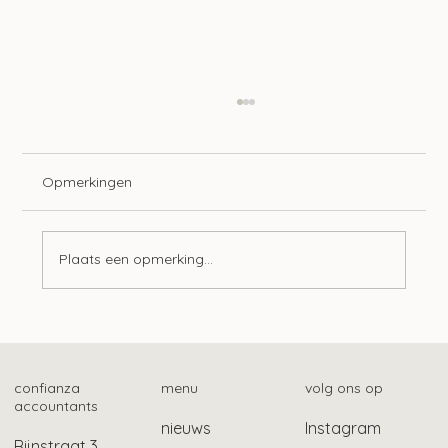
Opmerkingen
Plaats een opmerking...
Advieswijzer | Bedrijfsoverdracht
confianza
menu
volg ons op
accountants
nieuws
Instagram
Rijnstraat 3