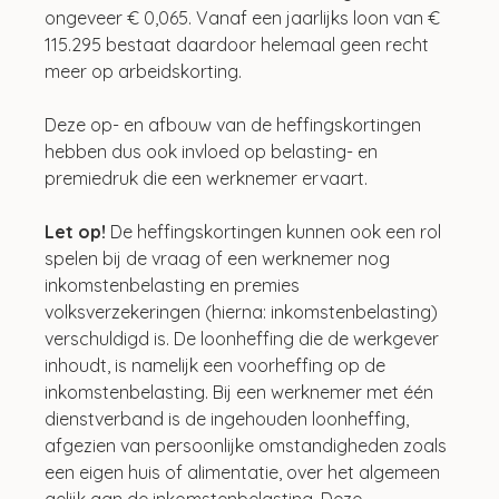
ongeveer € 0,065. Vanaf een jaarlijks loon van € 
115.295 bestaat daardoor helemaal geen recht 
meer op arbeidskorting.
Deze op- en afbouw van de heffingskortingen 
hebben dus ook invloed op belasting- en 
premiedruk die een werknemer ervaart.
Let op! 
De heffingskortingen kunnen ook een rol 
spelen bij de vraag of een werknemer nog 
inkomstenbelasting en premies 
volksverzekeringen (hierna: inkomstenbelasting) 
verschuldigd is. De loonheffing die de werkgever 
inhoudt, is namelijk een voorheffing op de 
inkomstenbelasting. Bij een werknemer met één 
dienstverband is de ingehouden loonheffing, 
afgezien van persoonlijke omstandigheden zoals 
een eigen huis of alimentatie, over het algemeen 
gelijk aan de inkomstenbelasting. Deze 