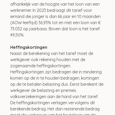
afhankelijk van de hoogte van het loon van een 
werknemer. In 2023 bedraagt dit tarief voor 
iemand die jonger is dan 66 jaar en 10 maanden 
(AOW-leeftijd) 36,93% tot en met een loon van € 
73.032 op jaarbasis. Boven dat loon is het tarief 
49,50%.
Heffingskortingen
Naast de berekening van het tarief moet de 
werkgever ook rekening houden met de 
zogenaamde heffingskortingen. 
Heffingskortingen zijn bedragen die in mindering 
komen op de in te houden bedragen, kortingen 
op de te betalen belasting dus. Eerst berekent de 
werkgever de belasting en premies 
volksverzekeringen aan de hand van het tarief. 
De heffingskortingen verlagen vervolgens dit 
berekende bedrag. Het dan resterende bedrag 
moet de werkgever van het brutoloon van de 