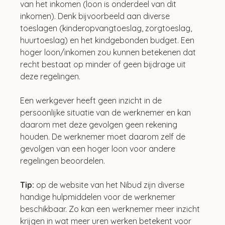
van het inkomen (loon is onderdeel van dit 
inkomen). Denk bijvoorbeeld aan diverse 
toeslagen (kinderopvangtoeslag, zorgtoeslag, 
huurtoeslag) en het kindgebonden budget. Een 
hoger loon/inkomen zou kunnen betekenen dat 
recht bestaat op minder of geen bijdrage uit 
deze regelingen.
Een werkgever heeft geen inzicht in de 
persoonlijke situatie van de werknemer en kan 
daarom met deze gevolgen geen rekening 
houden. De werknemer moet daarom zelf de 
gevolgen van een hoger loon voor andere 
regelingen beoordelen.
Tip: 
op de website van het Nibud zijn diverse 
handige hulpmiddelen voor de werknemer 
beschikbaar. Zo kan een werknemer meer inzicht 
krijgen in wat meer uren werken betekent voor 