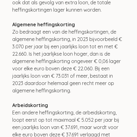
ook dat als gevolg van extra loon, de totale 
heffingskortingen lager kunnen worden.
Algemene heffingskorting
Zo bedraagt een van de heffingskortingen, de 
algemene heffingskorting, in 2023 bijvoorbeeld € 
3.070 per jaar bij een jaarlijks loon tot en met € 
22.660. Is het jaarlijkse loon hoger, dan is de 
algemene heffingskorting ongeveer € 0,06 lager 
voor elke euro boven deze € 22.060. Bij een 
jaarlijks loon van € 73.031 of meer, bestaat in 
2023 daardoor helemaal geen recht meer op 
algemene heffingskorting.
Arbeidskorting
Een andere heffingskorting, de arbeidskorting, 
loopt eerst op tot maximaal € 5.052 per jaar bij 
een jaarlijks loon van € 37.691, maar wordt voor 
elke euro boven deze € 37.691 verlaagd met 