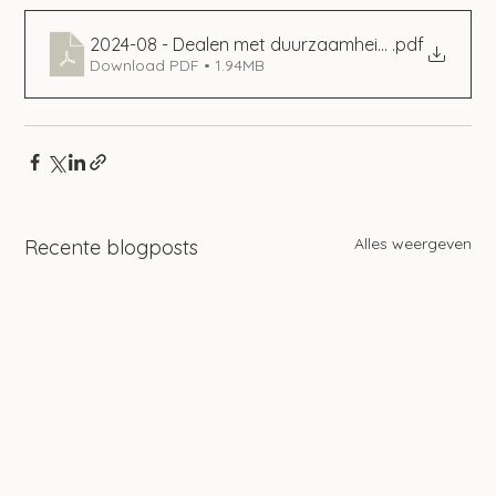
2024-08 - Dealen met duurzaamheid in het mkb
.pdf
Download PDF • 1.94MB
Alles weergeven
Recente blogposts