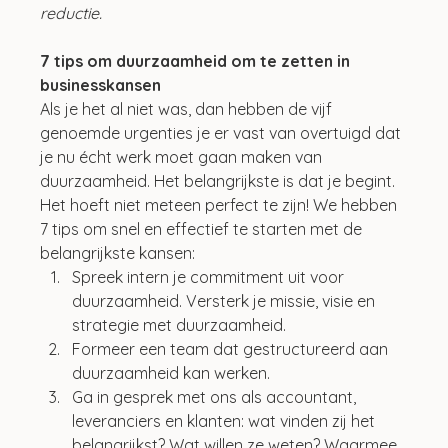
reductie.
7 tips om duurzaamheid om te zetten in 
businesskansen
Als je het al niet was, dan hebben de vijf 
genoemde urgenties je er vast van overtuigd dat 
je nu écht werk moet gaan maken van 
duurzaamheid. Het belangrijkste is dat je begint. 
Het hoeft niet meteen perfect te zijn! We hebben 
7 tips om snel en effectief te starten met de 
belangrijkste kansen: 
Spreek intern je commitment uit voor 
duurzaamheid. Versterk je missie, visie en 
strategie met duurzaamheid.
Formeer een team dat gestructureerd aan 
duurzaamheid kan werken.
Ga in gesprek met ons als accountant, 
leveranciers en klanten: wat vinden zij het 
belangrijkst? Wat willen ze weten? Waarmee 