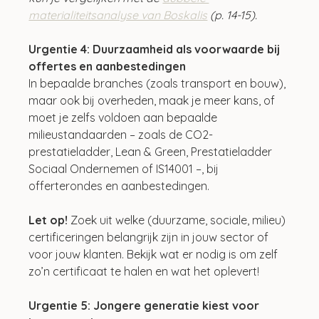
materialiteitsanalyse van Boskalis
 (p. 14-15).
Urgentie 4: Duurzaamheid als voorwaarde bij 
offertes en aanbestedingen
In bepaalde branches (zoals transport en bouw), 
maar ook bij overheden, maak je meer kans, of 
moet je zelfs voldoen aan bepaalde 
milieustandaarden – zoals de CO2-
prestatieladder, Lean & Green, Prestatieladder 
Sociaal Ondernemen of IS14001 –, bij 
offerterondes en aanbestedingen.
Let op!
 Zoek uit welke (duurzame, sociale, milieu) 
certificeringen belangrijk zijn in jouw sector of 
voor jouw klanten. Bekijk wat er nodig is om zelf 
zo’n certificaat te halen en wat het oplevert!
Urgentie 5: Jongere generatie kiest voor 