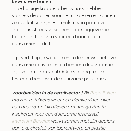
bewustere banen
In de huidige krappe arbeidsmarkt hebben 
starters de banen voor het uitzoeken en kunnen 
ze dus kritisch zijn. Het maken van positieve 
impact is steeds vaker een doorslaggevende 
factor om te kiezen voor een baan bij een 
duurzamer bedrijf. 
Tip:
 vertel op je website en in de nieuwsbrief over 
duurzame activiteiten en benoem duurzaamheid 
in je vacatureteksten! Ook als je nog niet zo 
tevreden bent over de duurzame prestaties.
Voorbeelden in de retailsector |
 Bij 
Pean Buiten
maken ze telkens weer een nieuwe video over 
hun duurzame initiatieven om hun gasten te 
inspireren voor een duurzame levensstijl. 
Interstuhl Benelux
 werkt samen met zijn dealers 
aan o.a. circulair kantoorontwerp en plastic 