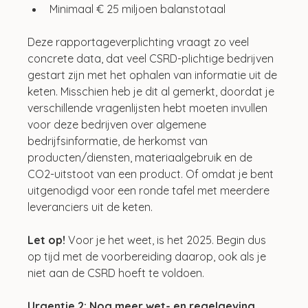
Minimaal € 25 miljoen balanstotaal
Deze rapportageverplichting vraagt zo veel 
concrete data, dat veel CSRD-plichtige bedrijven 
gestart zijn met het ophalen van informatie uit de 
keten. Misschien heb je dit al gemerkt, doordat je 
verschillende vragenlijsten hebt moeten invullen 
voor deze bedrijven over algemene 
bedrijfsinformatie, de herkomst van 
producten/diensten, materiaalgebruik en de 
CO2-uitstoot van een product. Of omdat je bent 
uitgenodigd voor een ronde tafel met meerdere 
leveranciers uit de keten.
Let op! 
Voor je het weet, is het 2025. Begin dus 
op tijd met de voorbereiding daarop, ook als je 
niet aan de CSRD hoeft te voldoen.
Urgentie 2: Nog meer wet- en regelgeving 