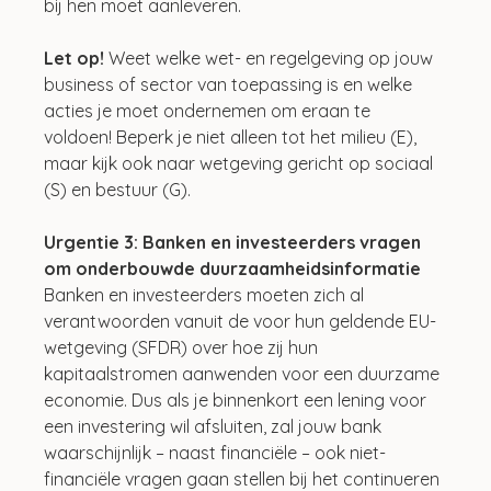
bij hen moet aanleveren.
Let op! 
Weet welke wet- en regelgeving op jouw 
business of sector van toepassing is en welke 
acties je moet ondernemen om eraan te 
voldoen! Beperk je niet alleen tot het milieu (E), 
maar kijk ook naar wetgeving gericht op sociaal 
(S) en bestuur (G).
Urgentie 3: Banken en investeerders vragen 
om onderbouwde duurzaamheidsinformatie  
Banken en investeerders moeten zich al 
verantwoorden vanuit de voor hun geldende EU-
wetgeving (SFDR) over hoe zij hun 
kapitaalstromen aanwenden voor een duurzame 
economie. Dus als je binnenkort een lening voor 
een investering wil afsluiten, zal jouw bank 
waarschijnlijk – naast financiële – ook niet-
financiële vragen gaan stellen bij het continueren 