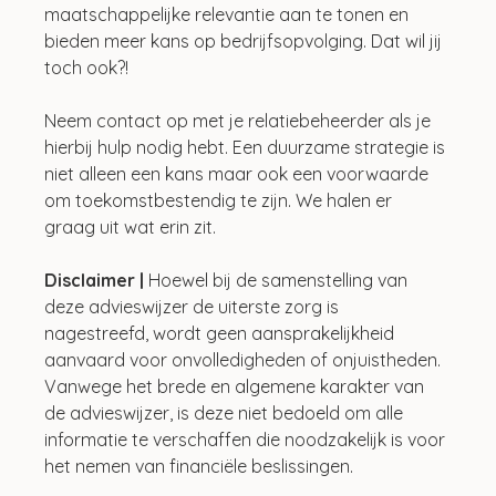
maatschappelijke relevantie aan te tonen en 
bieden meer kans op bedrijfsopvolging. Dat wil jij 
toch ook?! 
Neem contact op met je relatiebeheerder als je 
hierbij hulp nodig hebt. Een duurzame strategie is 
niet alleen een kans maar ook een voorwaarde 
om toekomstbestendig te zijn. We halen er 
graag uit wat erin zit.
Disclaimer | 
Hoewel bij de samenstelling van 
deze advieswijzer de uiterste zorg is 
nagestreefd, wordt geen aansprakelijkheid 
aanvaard voor onvolledigheden of onjuistheden. 
Vanwege het brede en algemene karakter van 
de advieswijzer, is deze niet bedoeld om alle 
informatie te verschaffen die noodzakelijk is voor 
het nemen van financiële beslissingen.