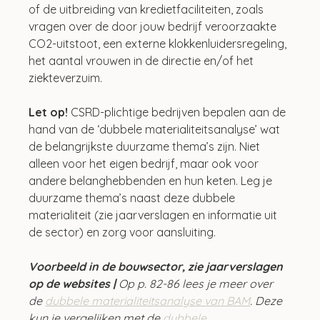
of de uitbreiding van kredietfaciliteiten, zoals 
vragen over de door jouw bedrijf veroorzaakte 
CO2-uitstoot, een externe klokkenluidersregeling, 
het aantal vrouwen in de directie en/of het 
ziekteverzuim.
Let op! 
CSRD-plichtige bedrijven bepalen aan de 
hand van de ‘dubbele materialiteitsanalyse’ wat 
de belangrijkste duurzame thema’s zijn. Niet 
alleen voor het eigen bedrijf, maar ook voor 
andere belanghebbenden en hun keten. Leg je 
duurzame thema’s naast deze dubbele 
materialiteit (zie jaarverslagen en informatie uit 
de sector) en zorg voor aansluiting.
Voorbeeld in de bouwsector, zie jaarverslagen 
op de websites | 
Op p. 82-86 lees je meer over 
de 
dubbele materialiteitsanalyse van BAM
. Deze 
kun je vergelijken met de 
dubbele 