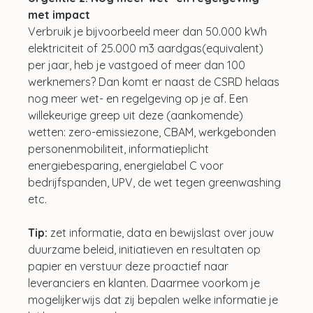
met impact
Verbruik je bijvoorbeeld meer dan 50.000 kWh 
elektriciteit of 25.000 m3 aardgas(equivalent) 
per jaar, heb je vastgoed of meer dan 100 
werknemers? Dan komt er naast de CSRD helaas 
nog meer wet- en regelgeving op je af. Een 
willekeurige greep uit deze (aankomende) 
wetten: zero-emissiezone, CBAM, werkgebonden 
personenmobiliteit, informatieplicht 
energiebesparing, energielabel C voor 
bedrijfspanden, UPV, de wet tegen greenwashing 
etc.
Tip:
 zet informatie, data en bewijslast over jouw 
duurzame beleid, initiatieven en resultaten op 
papier en verstuur deze proactief naar 
leveranciers en klanten. Daarmee voorkom je 
mogelijkerwijs dat zij bepalen welke informatie je 