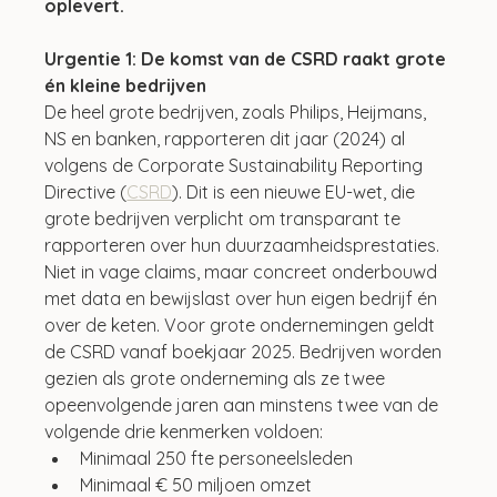
oplevert.
Urgentie 1: De komst van de CSRD raakt grote 
én kleine bedrijven
De heel grote bedrijven, zoals Philips, Heijmans, 
NS en banken, rapporteren dit jaar (2024) al 
volgens de Corporate Sustainability Reporting 
Directive (
CSRD
). Dit is een nieuwe EU-wet, die 
grote bedrijven verplicht om transparant te 
rapporteren over hun duurzaamheidsprestaties. 
Niet in vage claims, maar concreet onderbouwd 
met data en bewijslast over hun eigen bedrijf én 
over de keten. Voor grote ondernemingen geldt 
de CSRD vanaf boekjaar 2025. Bedrijven worden 
gezien als grote onderneming als ze twee 
opeenvolgende jaren aan minstens twee van de 
volgende drie kenmerken voldoen:
Minimaal 250 fte personeelsleden
Minimaal € 50 miljoen omzet