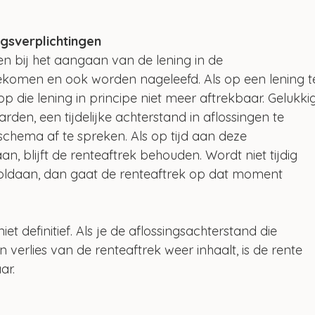
gsverplichtingen
n bij het aangaan van de lening in de 
komen en ook worden nageleefd. Als op een lening t
op die lening in principe niet meer aftrekbaar. Gelukki
den, een tijdelijke achterstand in aflossingen te 
sschema af te spreken. Als op tijd aan deze 
, blijft de renteaftrek behouden. Wordt niet tijdig 
oldaan, dan gaat de renteaftrek op dat moment 
niet definitief. Als je de aflossingsachterstand die 
erlies van de renteaftrek weer inhaalt, is de rente 
ar.