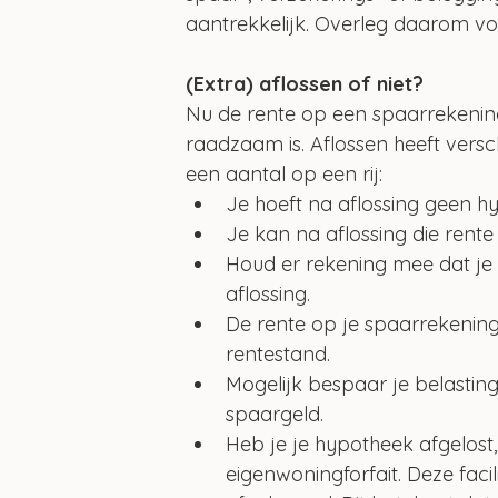
aantrekkelijk. Overleg daarom voo
(Extra) aflossen of niet?
Nu de rente op een spaarrekening 
raadzaam is. Aflossen heeft versch
een aantal op een rij:
Je hoeft na aflossing geen h
Je kan na aflossing die rente
Houd er rekening mee dat je
aflossing.
De rente op je spaarrekening 
rentestand.
Mogelijk bespaar je belasting
spaargeld.
Heb je je hypotheek afgelost
eigenwoningforfait. Deze facili