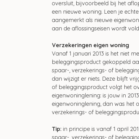
oversluit, bijvoorbeeld bij het a
een nieuwe woning. Leen je echte
aangemerkt als nieuwe eigenwoning
aan de aflossingseisen wordt vol
Verzekeringen eigen woning
Vanaf 1 januari 2013 is het niet 
beleggingsproduct gekoppeld aan 
spaar-, verzekerings- of belegg
dan wijzigt er niets. Deze blijft v
of beleggingsproduct volgt het o
eigenwoninglening: is jouw in 201
eigenwoninglening, dan was het o
verzekerings- of beleggingsprodu
Tip: 
in principe is vanaf 1 april 20
spaar-, verzekerings- of beleggin