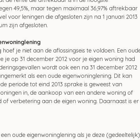
r tegen 49,5%, maar tegen maximaal 36,97% aftrekbaar 
el voor leningen die afgesloten zijn na 1 januari 2013 
um zijn afgesloten.
enwoninglening
oef je niet aan de aflossingseis te voldoen. Een oud
die je op 31 december 2012 voor je eigen woning had 
onderingsgevallen wordt ook een na 31 december 2012 
aangemerkt als een oude eigenwoninglening. Dit kan 
 de periode tot eind 2013 sprake is geweest van 
n woningen in, de aankoop van een andere woning of 
 of verbetering aan de eigen woning. Daarnaast is er
 een oude eigenwoninglening als je deze (gedeeltelijk)