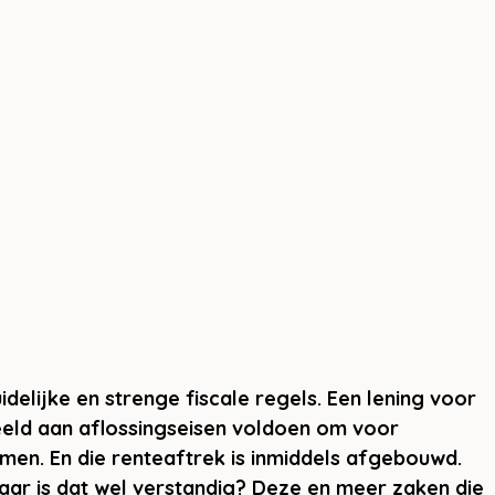
elijke en strenge fiscale regels. Een lening voor 
eld aan aflossingseisen voldoen om voor 
men. En die renteaftrek is inmiddels afgebouwd. 
maar is dat wel verstandig? Deze en meer zaken die 