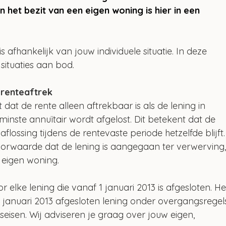
 het bezit van een eigen woning is hier in een 
s afhankelijk van jouw individuele situatie. In deze 
situaties aan bod.
 renteaftrek
at de rente alleen aftrekbaar is als de lening in 
minste annuïtair wordt afgelost. Dit betekent dat de 
lossing tijdens de rentevaste periode hetzelfde blijft.
voorwaarde dat de lening is aangegaan ter verwerving,
 eigen woning.
r elke lening die vanaf 1 januari 2013 is afgesloten. He
1 januari 2013 afgesloten lening onder overgangsregel
seisen. Wij adviseren je graag over jouw eigen, 