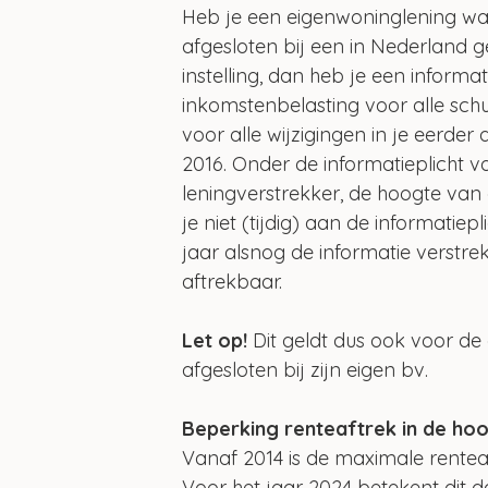
Heb je een eigenwoninglening waar
afgesloten bij een in Nederland g
instelling, dan heb je een informat
inkomstenbelasting voor alle sch
voor alle wijzigingen in je eerder
2016. Onder de informatieplicht
leningverstrekker, de hoogte van 
je niet (tijdig) aan de informatiepl
jaar alsnog de informatie verstre
aftrekbaar.
Let op! 
Dit geldt dus ook voor de 
afgesloten bij zijn eigen bv.
Beperking renteaftrek in de hoo
Vanaf 2014 is de maximale renteaf
Voor het jaar 2024 betekent dit da