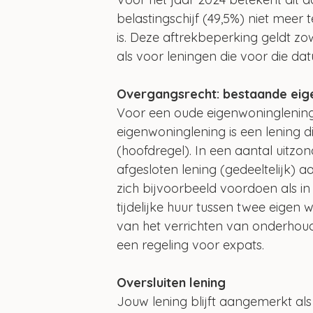
belastingschijf (49,5%) niet mee
is. Deze aftrekbeperking geldt zow
als voor leningen die voor die dat
Overgangsrecht: bestaande eig
Voor een oude eigenwoninglening h
eigenwoninglening is een lening 
(hoofdregel). In een aantal uitz
afgesloten lening (gedeeltelijk) 
zich bijvoorbeeld voordoen als in
tijdelijke huur tussen twee eige
van het verrichten van onderhoud
een regeling voor expats.
Oversluiten lening
Jouw lening blijft aangemerkt als