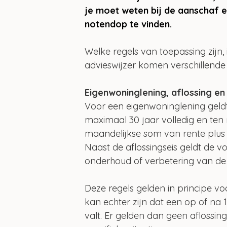
je moet weten bij de aanschaf en
notendop te vinden.
Welke regels van toepassing zijn, i
advieswijzer komen verschillende 
Eigenwoninglening, aflossing en
Voor een eigenwoninglening geldt d
maximaal 30 jaar volledig en ten 
maandelijkse som van rente plus af
Naast de aflossingseis geldt de 
onderhoud of verbetering van de
Deze regels gelden in principe voo
kan echter zijn dat een op of na 
valt. Er gelden dan geen aflossing