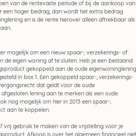
flopen van de rentevaste periode of bij de aankoop van
r een hoger bedrag, dan wordt het extra bedrag 
lening en is de rente hierover alleen aftrekbaar als
daan.
meer mogelijk om een nieuw spaar-, verzekerings- of 
de eigen woning af te sluiten. Heb je een bestaand 
ingsproduct gekoppeld aan de oude eigenwoninglening
rijgesteld in box 1. Een gekoppeld spaar-, verzekerings- 
vergangsrecht dat geldt voor de oude 
3 afgesloten lening aan te merken als een oude 
ok nog mogelijk om hier in 2013 een spaar-, 
ct aan te koppelen.
17 vrij gebruik te maken van de vrijstelling voor je 
gsproduct. Afkoop is over het algemeen financieel niet