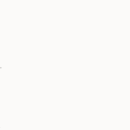
 
 
, 
 