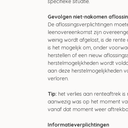
specifieke situatie.
Gevolgen niet-nakomen aflossin
De aflossingsverplichtingen moete
leenovereenkomst zijn overeenge
weinig wordt afgelost, is de rente 
is het mogelijk om, onder voorwaar
herstellen of een nieuw aflossing
herstelmogelijkheden wordt voldaan
aan deze herstelmogelijkheden v
verloren.
Tip:
 het verlies aan renteaftrek is 
aanwezig was op het moment van v
vanaf dat moment weer aftrekba
Informatieverplichtingen