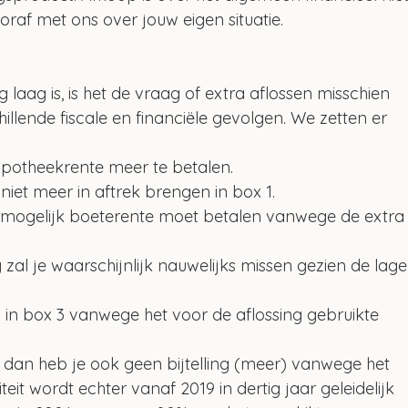
raf met ons over jouw eigen situatie.
laag is, is het de vraag of extra aflossen misschien 
illende fiscale en financiële gevolgen. We zetten er 
ypotheekrente meer te betalen.
 niet meer in aftrek brengen in box 1.
 mogelijk boeterente moet betalen vanwege de extra
zal je waarschijnlijk nauwelijks missen gezien de lage
 in box 3 vanwege het voor de aflossing gebruikte 
, dan heb je ook geen bijtelling (meer) vanwege het 
teit wordt echter vanaf 2019 in dertig jaar geleidelijk 