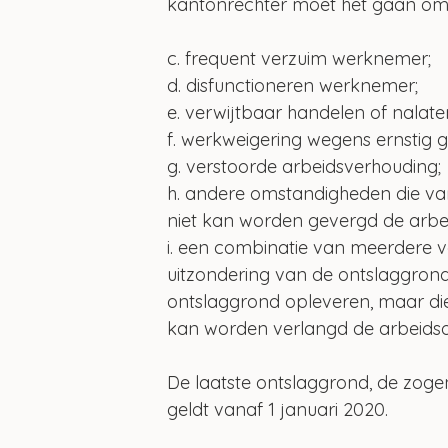
kantonrechter moet het gaan om 
c. frequent verzuim werknemer;
d. disfunctioneren werknemer;
e. verwijtbaar handelen of nalat
f. werkweigering wegens ernstig
g. verstoorde arbeidsverhouding;
h. andere omstandigheden die van 
niet kan worden gevergd de arbe
i. een combinatie van meerdere
uitzondering van de ontslaggrond
ontslaggrond opleveren, maar die 
kan worden verlangd de arbeidso
De laatste ontslaggrond, de zog
geldt vanaf 1 januari 2020.