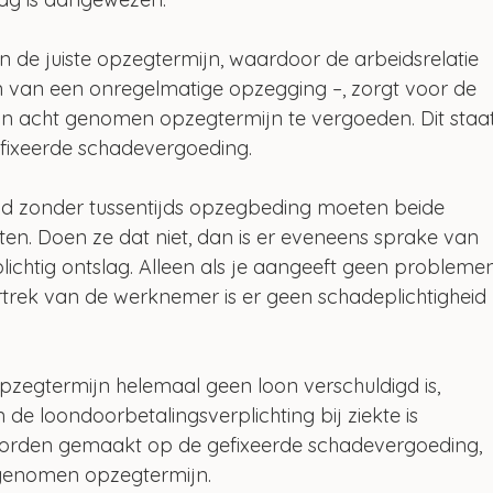
n de juiste opzegtermijn, waardoor de arbeidsrelatie 
n van een onregelmatige opzegging –, zorgt voor de 
t in acht genomen opzegtermijn te vergoeden. Dit staat
efixeerde schadevergoeding.
ijd zonder tussentijds opzegbeding moeten beide 
itten. Doen ze dat niet, dan is er eveneens sprake van 
ichtig ontslag. Alleen als je aangeeft geen probleme
rtrek van de werknemer is er geen schadeplichtigheid 
egtermijn helemaal geen loon verschuldigd is, 
e loondoorbetalingsverplichting bij ziekte is 
orden gemaakt op de gefixeerde schadevergoeding, 
t genomen opzegtermijn.