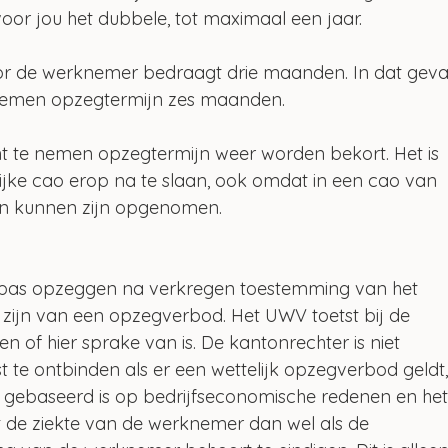
oor jou het dubbele, tot maximaal een jaar.
r de werknemer bedraagt drie maanden. In dat geva
 nemen opzegtermijn zes maanden.
ht te nemen opzegtermijn weer worden bekort. Het is 
jke cao erop na te slaan, ook omdat in een cao van 
en kunnen zijn opgenomen. 
pas opzeggen na verkregen toestemming van het 
zijn van een opzegverbod. Het UWV toetst bij de 
of hier sprake van is. De kantonrechter is niet 
e ontbinden als er een wettelijk opzegverbod geldt,
et gebaseerd is op bedrijfseconomische redenen en het
de ziekte van de werknemer dan wel als de 