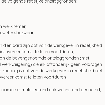
de volgende redelijke ontslaggronden:
en werknemer;
 gewetensbezwaar;
dien aard zijn dat van de werkgever in redelijkheid 
idsovereenkomst te laten voortduren;
 van de bovengenoemde ontslaggronden (met 
 werkweigering) die elk afzonderlijk geen voldragen 
zodanig is dat van de werkgever in redelijkheid niet 
vereenkomst te laten voortduren.
enaamde cumulatiegrond ook wel i-grond genoemd, 