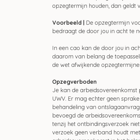
opzegtermijn houden, dan geldt v
Voorbeeld | 
De opzegtermijn voo
bedraagt de door jou in acht te
In een cao kan de door jou in ac
daarom van belang de toepasseli
de wet afwijkende opzegtermijn
Opzegverboden
Je kan de arbeidsovereenkomst 
UWV. Er mag echter geen sprake 
behandeling van ontslagaanvragen 
bevoegd de arbeidsovereenkomst t
tenzij het ontbindingsverzoek ni
verzoek geen verband houdt met 