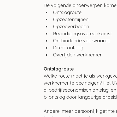
De volgende onderwerpen komen
Ontslagroute
Opzegtermijnen
Opzegverboden
Beëindigingsovereenkomst
Ontbindende voorwaarde
Direct ontslag
Overlijden werknemer
Ontslagroute
Welke route moet je als werkge
werknemer te beëindigen? Het UWV
a. bedrijfseconomisch ontslag; en
b. ontslag door langdurige arbeid
Andere, meer persoonlijk getinte 