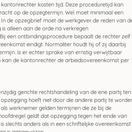
kantonrechter kosten tijd. Deze proceduretijd kan 
bracht op de opzegtermijn. Wel moet minimaal een 
 In de opzegbrief moet de werkgever de reden van d
is alleen aan de orde na verkregen 
ij een ontbindingsprocedure bepaalt de rechter zelf 
komst eindigt. Normaliter houdt hij of zij daarbij 
rmijn. Is er echter sprake van ernstig verwijtbaar 
 kan de kantonrechter de arbeidsovereenkomst per 
zijdig gerichte rechtshandeling van de ene partij ten
 opzegging hoeft niet door die andere partij te worde
ls werknemer gelden termijnen die ze bij de 
oofdregel geldt dat opzegging tegen het einde van 
s slechts anders als in een schriftelijke overeenkomst
dag is aangewezen.