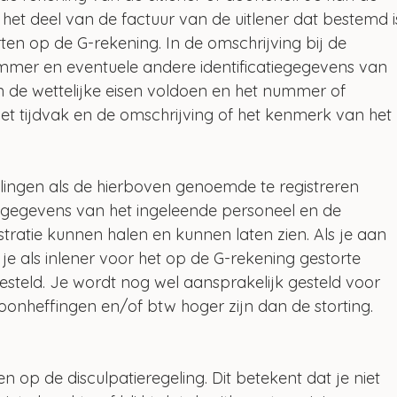
et deel van de factuur van de uitlener dat bestemd i
ten op de G-rekening. In de omschrijving bij de 
ummer en eventuele andere identificatiegegevens van 
n de wettelijke eisen voldoen en het nummer of 
 tijdvak en de omschrijving of het kenmerk van het 
ingen als de hierboven genoemde te registreren 
 gegevens van het ingeleende personeel en de 
stratie kunnen halen en kunnen laten zien. Als je aan 
e als inlener voor het op de G-rekening gestorte 
esteld. Je wordt nog wel aansprakelijk gesteld voor 
oonheffingen en/of btw hoger zijn dan de storting. 
 op de disculpatieregeling. Dit betekent dat je niet 