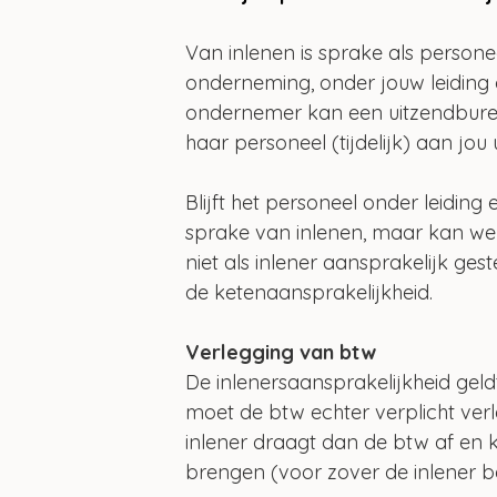
Van inlenen is sprake als persone
onderneming, onder jouw leiding 
ondernemer kan een uitzendburea
haar personeel (tijdelijk) aan jou u
Blijft het personeel onder leidin
sprake van inlenen, maar kan we
niet als inlener aansprakelijk ge
de ketenaansprakelijkheid. 
Verlegging van btw
De inlenersaansprakelijkheid gel
moet de btw echter verplicht verl
inlener draagt dan de btw af en ka
brengen (voor zover de inlener bel