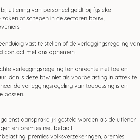
ij uitlening van personeel geldt bij fysieke 
aken of schepen in de sectoren bouw, 
veniers.
f eenduidig vast te stellen of de verleggingsregeling van
altijd contact met ons opnemen.
ichte verleggingsregeling ten onrechte niet toe en 
ur, dan is deze btw niet als voorbelasting in aftrek te 
eer de verleggingsregeling van toepassing is en 
e passen. 
ngdienst aansprakelijk gesteld worden als de uitlener 
gen en premies niet betaalt:
nbelasting, premies volksverzekeringen, premies 