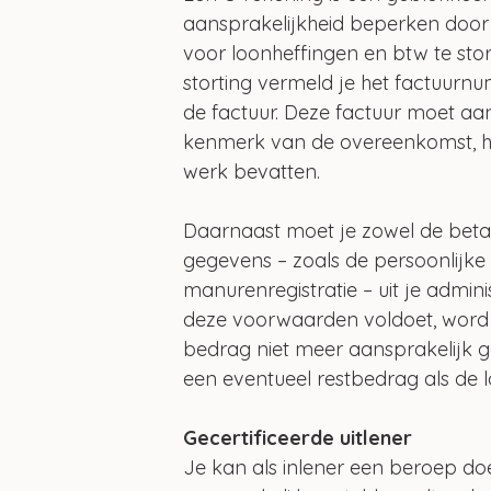
aansprakelijkheid beperken door h
voor loonheffingen en btw te stor
storting vermeld je het factuurn
de factuur. Deze factuur moet aa
kenmerk van de overeenkomst, het
werk bevatten.
Daarnaast moet je zowel de betal
gegevens – zoals de persoonlijke
manurenregistratie – uit je admini
deze voorwaarden voldoet, word j
bedrag niet meer aansprakelijk g
een eventueel restbedrag als de l
Gecertificeerde uitlener
Je kan als inlener een beroep doen