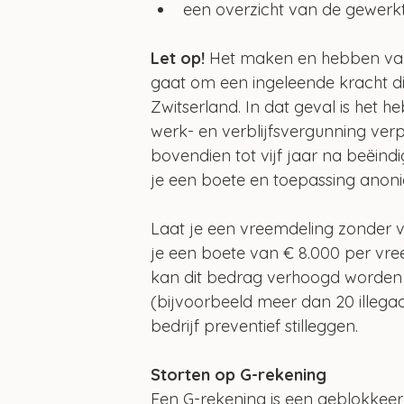
een overzicht van de gewerk
Let op!
 Het maken en hebben van e
gaat om een ingeleende kracht di
Zwitserland. In dat geval is het 
werk- en verblijfsvergunning verpl
bovendien tot vijf jaar na beëindi
je een boete en toepassing anoni
Laat je een vreemdeling zonder ve
je een boete van € 8.000 per vre
kan dit bedrag verhoogd worden m
(bijvoorbeeld meer dan 20 illega
bedrijf preventief stilleggen. 
Storten op G-rekening
Een G-rekening is een geblokkeerd