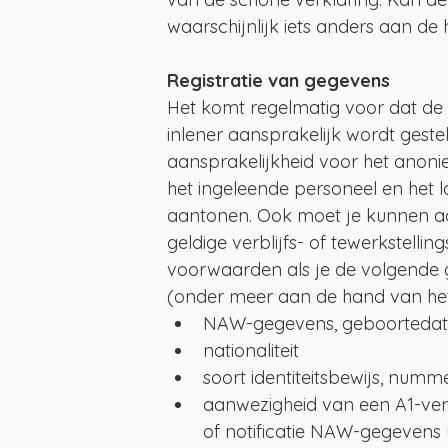
waarschijnlijk iets anders aan de 
Registratie van gegevens
Het komt regelmatig voor dat de 
inlener aansprakelijk wordt geste
aansprakelijkheid voor het anonie
het ingeleende personeel en het 
aantonen. Ook moet je kunnen aa
geldige verblijfs- of tewerkstelli
voorwaarden als je de volgende g
(onder meer aan de hand van het
NAW-gegevens, geboortedat
nationaliteit
soort identiteitsbewijs, numm
aanwezigheid van een A1-verkl
of notificatie NAW-gegevens 