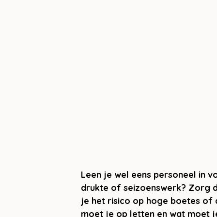
Leen je wel eens personeel in vo
drukte of seizoenswerk? Zorg da
je het risico op hoge boetes of
moet je op letten en wat moet j