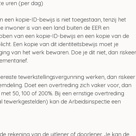
te uren (per dag)
en kopie-ID-bewijs is niet toegestaan, tenzij het 
e inwoner is van een land buiten de EER en 
hebben van een kopie-ID-bewijs en een kopie van de 
icht. Een kopie van dit identiteitsbewijs moet je 
ging van het werk bewaren. Doe je dit niet, dan riskeer
ementarief.
reiste tewerkstellingsvergunning werken, dan riskeer
emdeling. Doet een overtreding zich vaker voor, dan 
et 50, 100 of 200%. Bij een ernstige overtreding 
al tewerkgestelden) kan de Arbeidsinspectie een 
e rekening van de uitlener of doorlener. Je kan de 