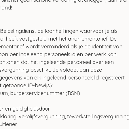
hand! 
Belastingdienst de loonheffingen waarvoor je als 
ld, heeft vastgesteld met het anoniementarief. De 
mentarief wordt verminderd als je de identiteit van 
loon per ingeleend personeelslid en per werk kan 
ntonen dat het ingeleende personeel over een 
ngsvergunning beschikt. Je voldoet aan deze 
egevens van elk ingeleend personeelslid registreert 
 getoonde ID-bewijs):
um, burgerservicenummer (BSN)
er en geldigheidsduur
aring, verblijfsvergunning, tewerkstellingsvergunning
uitlener