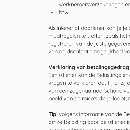
werknemersverzekeringen en
btw
Als inlener of doorlener kan je j
maatregelen te treffen, zoals het
registreren van de juiste gegeven
van de disculpatiemogelijkheid voo
Verklaring van betalingsgedrag
Een uitlener kan de Belastingdien
vragen te verklaren dat hij of zij
van een zogenaamde ‘schone verkla
beeld van de risico’s die je loopt,
Tip:
 volgens informatie van de Bel
omzetbelasting door de uitlener 
van de schone verklaring. Kan de 