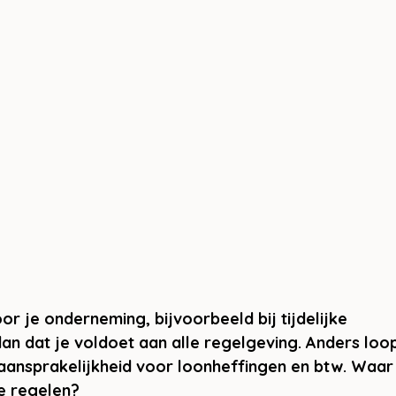
or je onderneming, bijvoorbeeld bij tijdelijke 
n dat je voldoet aan alle regelgeving. Anders loo
 aansprakelijkheid voor loonheffingen en btw. Waar
e regelen?