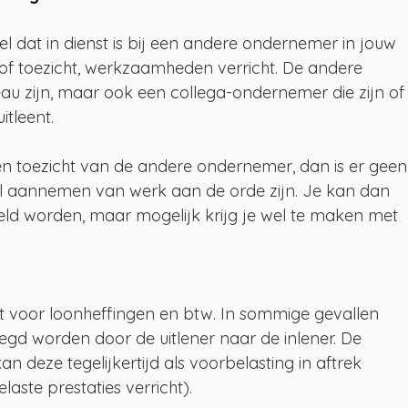
el dat in dienst is bij een andere ondernemer in jouw 
of toezicht, werkzaamheden verricht. De andere 
u zijn, maar ook een collega-ondernemer die zijn of
itleent.
g en toezicht van de andere ondernemer, dan is er geen
l aannemen van werk aan de orde zijn. Je kan dan 
steld worden, maar mogelijk krijg je wel te maken met 
dt voor loonheffingen en btw. In sommige gevallen 
egd worden door de uitlener naar de inlener. De 
n deze tegelijkertijd als voorbelasting in aftrek 
aste prestaties verricht).