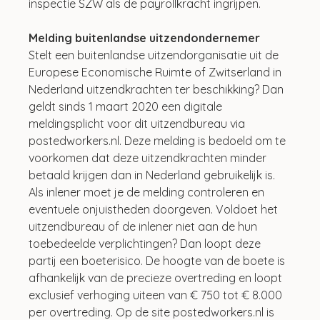
inspectie SZW als de payrollkracht ingrijpen.
Melding buitenlandse uitzendondernemer
Stelt een buitenlandse uitzendorganisatie uit de 
Europese Economische Ruimte of Zwitserland in 
Nederland uitzendkrachten ter beschikking? Dan 
geldt sinds 1 maart 2020 een digitale 
meldingsplicht voor dit uitzendbureau via 
postedworkers.nl. Deze melding is bedoeld om te 
voorkomen dat deze uitzendkrachten minder 
betaald krijgen dan in Nederland gebruikelijk is. 
Als inlener moet je de melding controleren en 
eventuele onjuistheden doorgeven. Voldoet het 
uitzendbureau of de inlener niet aan de hun 
toebedeelde verplichtingen? Dan loopt deze 
partij een boeterisico. De hoogte van de boete is 
afhankelijk van de precieze overtreding en loopt 
exclusief verhoging uiteen van € 750 tot € 8.000 
per overtreding. Op de site postedworkers.nl is 