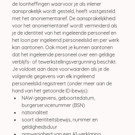
de loonheffingen waarvoor je als inlener 
aansprakelijk wordt gesteld, heeft vastgesteld 
met het anoniementarief. De aansprakelijkheid 
voor het anoniementarief wordt verminderd als 
je de identiteit van het ingeleende personeel en 
het loon per ingeleend personeelslid en per werk 
kan aantonen. Ook moet je kunnen aantonen 
dat het ingeleende personeel over een geldige 
verblijfs- of tewerkstellingsvergunning beschikt. 
Je voldoet aan deze voorwaarden als je de 
volgende gegevens van elk ingeleend 
personeelslid registreert (onder meer aan de 
hand van het getoonde ID-bewijs):
NAW-gegevens, geboortedatum, 
burgerservicenummer (BSN)
nationaliteit
soort identiteitsbewijs, nummer en 
geldigheidsduur
aanwezigheid van een A1-verklaring, 