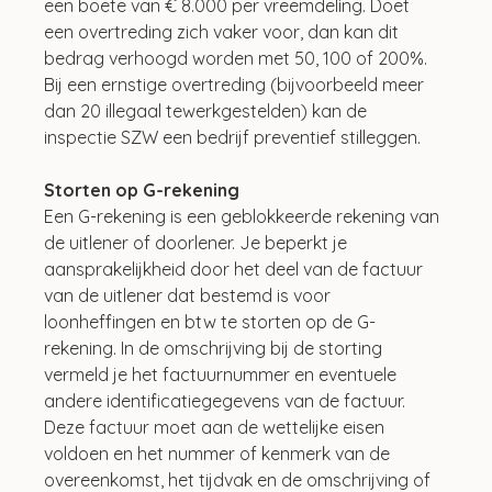
een boete van € 8.000 per vreemdeling. Doet 
een overtreding zich vaker voor, dan kan dit 
bedrag verhoogd worden met 50, 100 of 200%. 
Bij een ernstige overtreding (bijvoorbeeld meer 
dan 20 illegaal tewerkgestelden) kan de 
inspectie SZW een bedrijf preventief stilleggen.
Storten op G-rekening
Een G-rekening is een geblokkeerde rekening van 
de uitlener of doorlener. Je beperkt je 
aansprakelijkheid door het deel van de factuur 
van de uitlener dat bestemd is voor 
loonheffingen en btw te storten op de G-
rekening. In de omschrijving bij de storting 
vermeld je het factuurnummer en eventuele 
andere identificatiegegevens van de factuur. 
Deze factuur moet aan de wettelijke eisen 
voldoen en het nummer of kenmerk van de 
overeenkomst, het tijdvak en de omschrijving of 