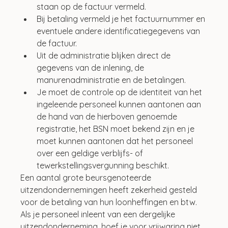
staan op de factuur vermeld.
Bij betaling vermeld je het factuurnummer en 
eventuele andere identificatiegegevens van 
de factuur.
Uit de administratie blijken direct de 
gegevens van de inlening, de 
manurenadministratie en de betalingen.
Je moet de controle op de identiteit van het 
ingeleende personeel kunnen aantonen aan 
de hand van de hierboven genoemde 
registratie, het BSN moet bekend zijn en je 
moet kunnen aantonen dat het personeel 
over een geldige verblijfs- of 
tewerkstellingsvergunning beschikt.
Een aantal grote beursgenoteerde 
uitzendondernemingen heeft zekerheid gesteld 
voor de betaling van hun loonheffingen en btw. 
Als je personeel inleent van een dergelijke 
uitzendonderneming, hoef je voor vrijwaring niet 