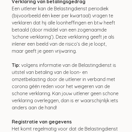
Verklaring van betalingsgedrag
Een uitlener kan de Belastingdienst periodiek 
(bijvoorbeeld één keer per kwartaal) vragen te 
verklaren dat hij alle loonheffingen en btw heeft 
betaald (door middel van een zogenaamde 
‘schone verklaring’). Deze verklaring geeft je als 
inlener een beeld van de risico’s die je loopt, 
maar geeft je geen vrijwaring.
Tip: 
volgens informatie van de Belastingdienst is 
uitstel van betaling van de loon- en 
omzetbelasting door de uitlener in verband met 
corona géén reden voor het weigeren van de 
schone verklaring. Kan jouw uitlener geen schone 
verklaring overleggen, dan is er waarschijnlijk iets 
anders aan de hand!
Registratie van gegevens
Het komt regelmatig voor dat de Belastingdienst 