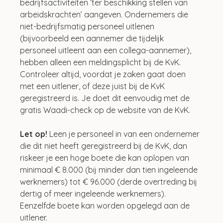
bedrijfsactiviteiten ‘ter beschikking stellen van 
arbeidskrachten’ aangeven. Ondernemers die 
niet-bedrijfsmatig personeel uitlenen 
(bijvoorbeeld een aannemer die tijdelijk 
personeel uitleent aan een collega-aannemer), 
hebben alleen een meldingsplicht bij de KvK. 
Controleer altijd, voordat je zaken gaat doen 
met een uitlener, of deze juist bij de KvK 
geregistreerd is. Je doet dit eenvoudig met de 
gratis Waadi-check op de website van de KvK.
Let op!
 Leen je personeel in van een ondernemer 
die dit niet heeft geregistreerd bij de KvK, dan 
riskeer je een hoge boete die kan oplopen van 
minimaal € 8.000 (bij minder dan tien ingeleende 
werknemers) tot € 96.000 (derde overtreding bij 
dertig of meer ingeleende werknemers). 
Eenzelfde boete kan worden opgelegd aan de 
uitlener.