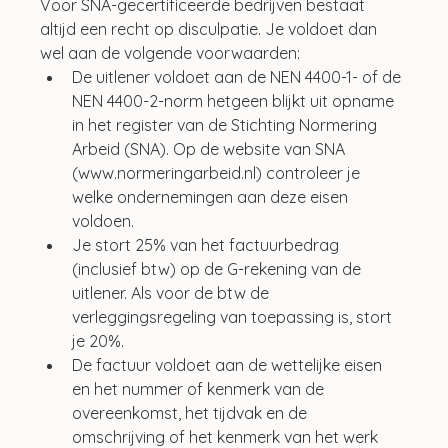
Voor SNA-gecertificeerde bedrijven bestaat 
altijd een recht op disculpatie. Je voldoet dan 
wel aan de volgende voorwaarden:
De uitlener voldoet aan de NEN 4400-1- of de 
NEN 4400-2-norm hetgeen blijkt uit opname 
in het register van de Stichting Normering 
Arbeid (SNA). Op de website van SNA 
(www.normeringarbeid.nl) controleer je 
welke ondernemingen aan deze eisen 
voldoen.
Je stort 25% van het factuurbedrag 
(inclusief btw) op de G-rekening van de 
uitlener. Als voor de btw de 
verleggingsregeling van toepassing is, stort 
je 20%.
De factuur voldoet aan de wettelijke eisen 
en het nummer of kenmerk van de 
overeenkomst, het tijdvak en de 
omschrijving of het kenmerk van het werk 