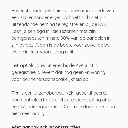
Bovenstaande geldt niet voor eenmansbedrijven: 
een zzp’er zonder eigen bv hoeft zich niet als 
uitzendonderneming te registreren bij de KvK. 
Leen je een dga in (die tezamen met zijn 
echtgenoot ten minste 90% van de aandelen in 
zijn bv bezit), dan is de boete voor zowel de bv 
als de inlener vooralsnog nihil.
Let op! 
Als jouw uitlener bij de KvK juist is 
geregistreerd, levert dat nog geen vrijwaring 
voor de inlenersaansprakelijkheid op.
Tip: 
is een uitzendbureau NEN-gecertificeerd, 
dan controleert de certificerende instelling of er 
een Waadi-registratie is. Controle door jou is dan 
niet meer nodig.
Wet aanpak schijnconstructies