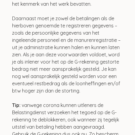
het kenmerk van het werk bevatten.
Daarnaast moet je zowel de betalingen als de 
hierboven genoemde te registreren gegevens – 
zoals de persoonlijke gegevens van het 
ingeleende personeel en de manurenregistratie – 
uit je administratie kunnen halen en kunnen laten 
zien. Als je aan deze voorwaarden voldoet, word 
je als inlener voor het op de G-rekening gestorte 
bedrag niet meer aansprakelijk gesteld. Je kan 
nog wel aansprakelijk gesteld worden voor een 
eventueel restbedrag als de loonheffingen en/of 
btw hoger zijn dan de storting.
Tip:
 vanwege corona kunnen uitleners de 
Belastingdienst verzoeken het tegoed op de G-
rekening te deblokkeren, ook wanneer zij tegelijk 
uitstel van betaling hebben aangevraagd. 
Gebruik de G-rekening dus ook nu. Zo bescherm 