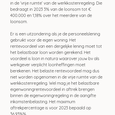
in de ‘vrije ruimte’ van de werkkostenregeling. Die 
bedraagt in 2023 3% van de loonsom tot € 
400.000 en 1,18% over het meerdere van de 
loonsom.
Er is een uitzondering als je de personeelslening 
gebruikt voor de eigen woning. Het 
rentevoordeel van een dergelijke lening moet tot 
het belastbaar loon worden gerekend. Het 
voordeel is loon in natura waarover jouw bv als 
werkgever verplicht loonheffingen moet 
berekenen. Het belaste rentevoordeel mag dus 
niet worden opgenomen in de vrije ruimte van de 
werkkostenregeling. Wel mag je het belastbare 
eigenwoningrentevoordeel in aftrek brengen 
binnen de eigenwoningregeling in de aangifte 
inkomstenbelasting. Het maximum 
aftrekpercentage is voor 2023 bepaald op 
36,93%%.