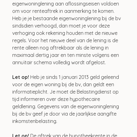
eigenwoninglening aan aflossingseisen voldoen 
om voor renteaftrek in aanmerking te komen. 
Heb je je bestaande eigenwoninglening bij de bv 
sindsdien verhoogd, dan moet je voor deze 
verhoging ook rekening houden met de nieuwe 
regels. Voor het nieuwe deel van de lening is de 
rente alleen nog aftrekbaar als de lening in 
maximaal dertig jaar en ten minste volgens een 
annuïtair schema volledig wordt afgelost.
Let op! 
Heb je sinds 1 januari 2013 geld geleend 
voor de eigen woning bij de bv, dan geldt een 
informatieplicht. Je moet de Belastingdienst op 
tijd informeren over deze hypothecaire 
geldlening. Gegevens van de eigenwoninglening 
bij de bv geef je door via de jaarlijkse aangifte 
inkomstenbelasting.
Let op! 
De aftrek van de hypotheekrente in de 