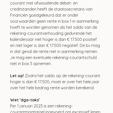
courant met afwisselende debet- en 
creditstanden heeft de staatssecretaris van 
Financiën goedgekeurd dat er onder 
voorwaarden geen rente in box 1 in aanmerking 
hoeft te worden genomen als het saldo van de 
rekening-courantverhouding gedurende het 
kalenderjaar niet hoger is dan € 17.500 positief 
en niet lager is dan € 17.500 negatief. De bv mag 
in dat geval de rente niet in aanmerking nemen. 
Je mag een eventuele rekening-courantschuld 
niet in box 3 opnemen.
Let op!
 Zodra het saldo op de rekening-courant 
hoger is dan € 17.500, moet er over het hele jaar 
over het hele bedrag rente worden berekend.
Wet ’dga-taks’
Per 1 januari 2023 is een rekening-
courantmaatregel ingevoerd om excessief lenen 