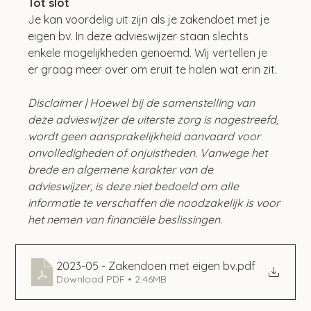
Tot slot
Je kan voordelig uit zijn als je zakendoet met je 
eigen bv. In deze advieswijzer staan slechts 
enkele mogelijkheden genoemd. Wij vertellen je 
er graag meer over om eruit te halen wat erin zit.
Disclaimer | Hoewel bij de samenstelling van 
deze advieswijzer de uiterste zorg is nagestreefd, 
wordt geen aansprakelijkheid aanvaard voor 
onvolledigheden of onjuistheden. Vanwege het 
brede en algemene karakter van de 
advieswijzer, is deze niet bedoeld om alle 
informatie te verschaffen die noodzakelijk is voor 
het nemen van financiële beslissingen.
2023-05 - Zakendoen met eigen bv
.pdf
Download PDF • 2.46MB