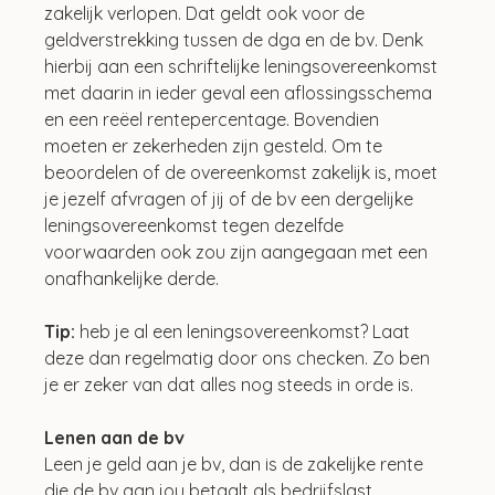
zakelijk verlopen. Dat geldt ook voor de 
geldverstrekking tussen de dga en de bv. Denk 
hierbij aan een schriftelijke leningsovereenkomst 
met daarin in ieder geval een aflossingsschema 
en een reëel rentepercentage. Bovendien 
moeten er zekerheden zijn gesteld. Om te 
beoordelen of de overeenkomst zakelijk is, moet 
je jezelf afvragen of jij of de bv een dergelijke 
leningsovereenkomst tegen dezelfde 
voorwaarden ook zou zijn aangegaan met een 
onafhankelijke derde.
Tip: 
heb je al een leningsovereenkomst? Laat 
deze dan regelmatig door ons checken. Zo ben 
je er zeker van dat alles nog steeds in orde is.
Lenen aan de bv
Leen je geld aan je bv, dan is de zakelijke rente 
die de bv aan jou betaalt als bedrijfslast 