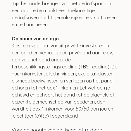
Tip: 
het onderbrengen van het bedrijfspand in 
een aparte bv maakt een toekomstige 
bedrijfsoverdracht gemakkelijker te structureren 
en te financieren.
Op naam van de dga
Kies je ervoor om vanuit privé te investeren in 
een pand en verhuur je dit privépand aan je bv, 
dan valt het pand onder de 
terbeschikkingstellingsregeling (TBS-regeling). De 
huurinkomsten, afschrijvingen, exploitatielasten 
alsmede boekwinsten en verliezen op het pand 
behoren tot het box 1-inkomen. Let wel: ben je 
gehuwd en behoort het pand tot de algehele of 
beperkte gemeenschap van goederen, dan 
wordt dit box 1-inkomen voor 50/50 aan jou en 
je echtgen(o)t(e) toegerekend.
Voor de hoogte van de fiscaal aftrekbare 