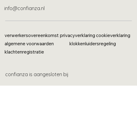
info@confianza.nl
verwerkersovereenkomst
privacyverklaring
cookieverklaring
algemene voorwaarden
klokkenluidersregeling
klachtenregistratie
confianza is aangesloten bij