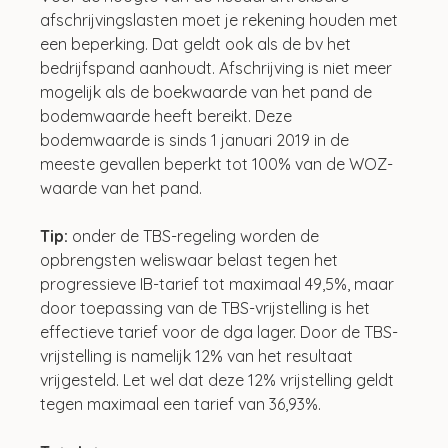
afschrijvingslasten moet je rekening houden met 
een beperking. Dat geldt ook als de bv het 
bedrijfspand aanhoudt. Afschrijving is niet meer 
mogelijk als de boekwaarde van het pand de 
bodemwaarde heeft bereikt. Deze 
bodemwaarde is sinds 1 januari 2019 in de 
meeste gevallen beperkt tot 100% van de WOZ-
waarde van het pand.
Tip:
 onder de TBS-regeling worden de 
opbrengsten weliswaar belast tegen het 
progressieve IB-tarief tot maximaal 49,5%, maar 
door toepassing van de TBS-vrijstelling is het 
effectieve tarief voor de dga lager. Door de TBS-
vrijstelling is namelijk 12% van het resultaat 
vrijgesteld. Let wel dat deze 12% vrijstelling geldt 
tegen maximaal een tarief van 36,93%.