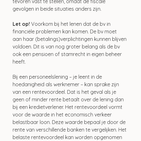
tevoren vast te stellen, omdat de fiscale 
gevolgen in beide situaties anders zijn.
Let op! 
Voorkom bij het lenen dat de bv in 
financiële problemen kan komen. De bv moet 
aan haar (betalings)verplichtingen kunnen blijven 
voldoen. Dit is van nog groter belang als de bv 
ook een pensioen of stamrecht in eigen beheer 
heeft.
Bij een personeelslening – je leent in de 
hoedanigheid als werknemer – kan sprake zijn 
van een rentevoordeel. Dat is het geval als je 
geen of minder rente betaalt over de lening dan 
bij een kredietverlener. Het rentevoordeel vormt 
voor de waarde in het economisch verkeer 
belastbaar loon. Deze waarde bepaal je door de 
rente van verschillende banken te vergelijken. Het 
belaste rentevoordeel kan worden opgenomen 