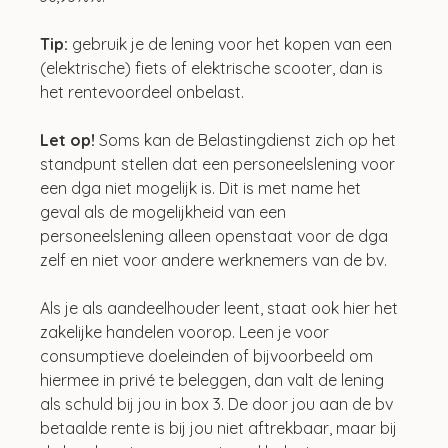
Tip: 
gebruik je de lening voor het kopen van een 
(elektrische) fiets of elektrische scooter, dan is 
het rentevoordeel onbelast.
Let op!
 Soms kan de Belastingdienst zich op het 
standpunt stellen dat een personeelslening voor 
een dga niet mogelijk is. Dit is met name het 
geval als de mogelijkheid van een 
personeelslening alleen openstaat voor de dga 
zelf en niet voor andere werknemers van de bv.
Als je als aandeelhouder leent, staat ook hier het 
zakelijke handelen voorop. Leen je voor 
consumptieve doeleinden of bijvoorbeeld om 
hiermee in privé te beleggen, dan valt de lening 
als schuld bij jou in box 3. De door jou aan de bv 
betaalde rente is bij jou niet aftrekbaar, maar bij 