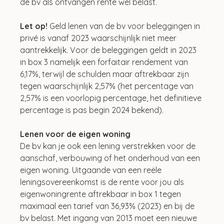
de bv als ontvangen rente wel belast.
Let op!
 Geld lenen van de bv voor beleggingen in 
privé is vanaf 2023 waarschijnlijk niet meer 
aantrekkelijk. Voor de beleggingen geldt in 2023 
in box 3 namelijk een forfaitair rendement van 
6,17%, terwijl de schulden maar aftrekbaar zijn 
tegen waarschijnlijk 2,57% (het percentage van 
2,57% is een voorlopig percentage, het definitieve 
percentage is pas begin 2024 bekend).
Lenen voor de eigen woning
De bv kan je ook een lening verstrekken voor de 
aanschaf, verbouwing of het onderhoud van een 
eigen woning. Uitgaande van een reële 
leningsovereenkomst is de rente voor jou als 
eigenwoningrente aftrekbaar in box 1 tegen 
maximaal een tarief van 36,93% (2023) en bij de 
bv belast. Met ingang van 2013 moet een nieuwe 