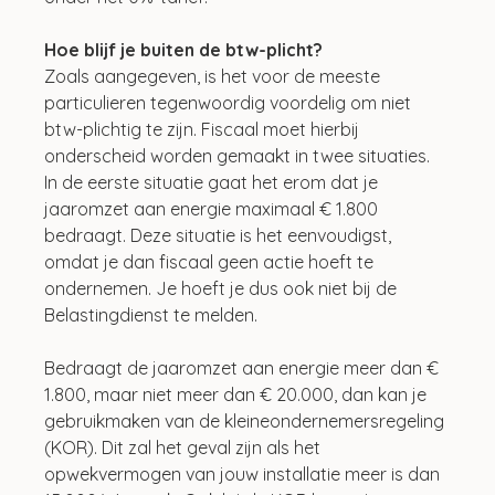
Hoe blijf je buiten de btw-plicht?
Zoals aangegeven, is het voor de meeste 
particulieren tegenwoordig voordelig om niet 
btw-plichtig te zijn. Fiscaal moet hierbij 
onderscheid worden gemaakt in twee situaties. 
In de eerste situatie gaat het erom dat je 
jaaromzet aan energie maximaal € 1.800 
bedraagt. Deze situatie is het eenvoudigst, 
omdat je dan fiscaal geen actie hoeft te 
ondernemen. Je hoeft je dus ook niet bij de 
Belastingdienst te melden.
Bedraagt de jaaromzet aan energie meer dan € 
1.800, maar niet meer dan € 20.000, dan kan je 
gebruikmaken van de kleineondernemersregeling 
(KOR). Dit zal het geval zijn als het 
opwekvermogen van jouw installatie meer is dan 