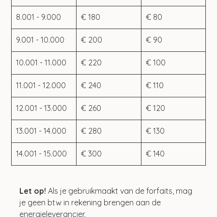
8.001 - 9.000
€ 180
€ 80
9.001 - 10.000
€ 200
€ 90
10.001 - 11.000
€ 220
€ 100
11.001 - 12.000
€ 240
€ 110
12.001 - 13.000
€ 260
€ 120
13.001 - 14.000
€ 280
€ 130
14.001 - 15.000
€ 300
€ 140
Let op! 
Als je gebruikmaakt van de forfaits, mag 
je geen btw in rekening brengen aan de 
energieleverancier.