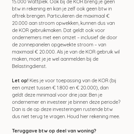
15.000 Wattpiek. Ook bij de KOR breng je geen 
btw in rekening en kan je zelf ook geen btw in 
aftrek brengen. Particulieren die maximaal € 
20.000 aan stroom opwekken, kunnen dus van 
de KOR gebruikmaken. Dat geldt ook voor 
ondernemers met een omzet – inclusief de door 
de zonnepanelen opgewekte stroom – van 
maximaal € 20.000. Als je van de KOR gebruik wil 
maken, moet je je wel aanmelden bij de 
Belastingdienst.
Let op!
 Kies je voor toepassing van de KOR (bij 
een omzet tussen € 1.800 en € 20.000), dan 
geldt deze minimaal voor drie jaar. Ben je 
ondernemer en investeer je binnen deze periode? 
Dan is de op deze investeringen rustende btw 
dus niet terug te vragen. Houd hier rekening mee. 
Teruggave btw op deel van woning?