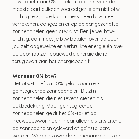
btw-tarief naar 0% betekent dat het voor de 
meeste particulieren voordeliger is om niet btw-
plichtig te zijn. Je kan immers geen btw meer 
verrekenen, aangezien er op de aangeschafte 
zonnepanelen geen btw rust. Ben je wél btw-
plichtig, dan moet je btw betalen over de door 
jou zelf opgewekte en verbruikte energie én over 
de door jou zelf opgewekte energie die je 
teruglevert aan het energiebedrijf. 
Wanneer 0% btw?
Het btw-tarief van 0% geldt voor niet-
geïntegreerde zonnepanelen. Dit zijn 
zonnepanelen die niet tevens dienen als 
dakbedekking. Voor geïntegreerde 
zonnepanelen geldt het 0%-tarief op 
nieuwbouwwoningen, maar alleen als uitsluitend 
de zonnepanelen geleverd of geïnstalleerd 
worden. Worden zowel de zonnepanelen als de 