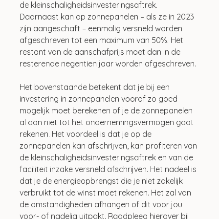
de kleinschaligheidsinvesteringsaftrek. 
Daarnaast kan op zonnepanelen – als ze in 2023 
zijn aangeschaft – eenmalig versneld worden 
afgeschreven tot een maximum van 50%. Het 
restant van de aanschafprijs moet dan in de 
resterende negentien jaar worden afgeschreven.
Het bovenstaande betekent dat je bij een 
investering in zonnepanelen vooraf zo goed 
mogelijk moet berekenen of je de zonnepanelen 
al dan niet tot het ondernemingsvermogen gaat 
rekenen. Het voordeel is dat je op de 
zonnepanelen kan afschrijven, kan profiteren van 
de kleinschaligheidsinvesteringsaftrek en van de 
faciliteit inzake versneld afschrijven. Het nadeel is 
dat je de energieopbrengst die je niet zakelijk 
verbruikt tot de winst moet rekenen. Het zal van 
de omstandigheden afhangen of dit voor jou 
voor- of nadelig uitpakt. Raadpleeg hierover bij 