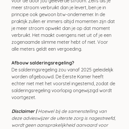
voor de door jou geleverde stroom. Zelfs als je 
meer stroom verbruikt dan je levert, ben je in 
principe ook gewoon btw-ondernemer. In de 
praktijk zullen er immers altijd momenten zijn dat 
je meer stroom opwekt dan je op dat moment 
verbruikt. Het maakt overigens niet uit of je een 
zogenaamde slimme meter hebt of niet. Voor 
alle meters geldt een vergoeding. 
Afbouw salderingsregeling?
De salderingsregeling zou vanaf 2025 geleidelijk 
worden afgebouwd. De Eerste Kamer heeft 
echter niet met het voorstel ingestemd, zodat de 
salderingsregeling voorlopig ongewijzigd wordt 
voortgezet.
Disclaimer |
 Hoewel bij de samenstelling van 
deze advieswijzer de uiterste zorg is nagestreefd, 
wordt geen aansprakelijkheid aanvaard voor 