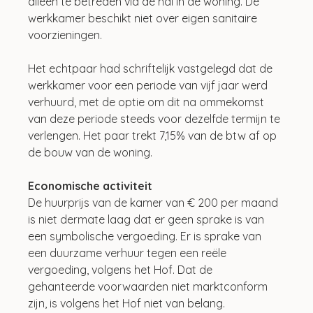
alleen te betreden via de hal in de woning. De 
werkkamer beschikt niet over eigen sanitaire 
voorzieningen. 
Het echtpaar had schriftelijk vastgelegd dat de 
werkkamer voor een periode van vijf jaar werd 
verhuurd, met de optie om dit na ommekomst 
van deze periode steeds voor dezelfde termijn te 
verlengen. Het paar trekt 7,15% van de btw af op 
de bouw van de woning.
Economische activiteit
De huurprijs van de kamer van € 200 per maand 
is niet dermate laag dat er geen sprake is van 
een symbolische vergoeding. Er is sprake van 
een duurzame verhuur tegen een reële 
vergoeding, volgens het Hof. Dat de 
gehanteerde voorwaarden niet marktconform 
zijn, is volgens het Hof niet van belang.