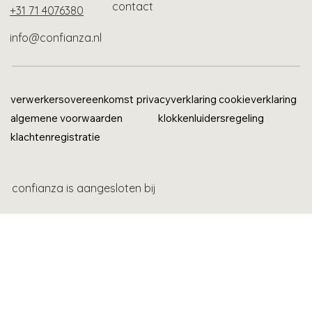
contact
+31 71 4076380
info@confianza.nl
verwerkersovereenkomst
privacyverklaring
cookieverklaring
algemene voorwaarden
klokkenluidersregeling
klachtenregistratie
confianza is aangesloten bij