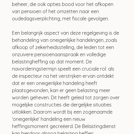
beheer, die ook opties bood voor het afkopen 
van pensioen of het omzetten naar een 
oudedagsverplichting, met fiscale gevolgen. 
Een belangrijk aspect van deze regelgeving is de 
behandeling van oneigenlijke handelingen, zoals 
afkoop of zekerheidsstelling, die leiden tot een 
onzuivere pensioenaanspraak en volledige 
belastingheffing op dat moment. De 
navorderingstermijn speelt een cruciale rol: als 
de inspecteur na het verstrijken ervan ontdekt 
dat er een oneigenlijke handeling heeft 
plaatsgevonden, kan er geen belasting meer 
worden geheven. Dit heeft geleid tot zorgen over 
mogelijke constructies die dergelijke situaties 
uitlokken. Daarom wordt bij een zogenaamde 
‘oneigenlijke’ handeling een nieuw 
heffingsmoment gecreëerd. De Belastingdienst 
kan hierdoor alsnog belasting heffen.