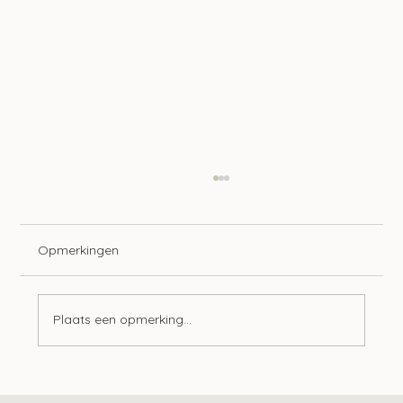
Opmerkingen
Plaats een opmerking...
Langere tijdelijke bescherming