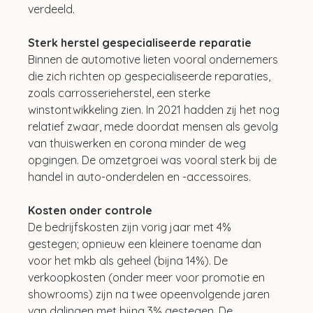
verdeeld.
Sterk herstel gespecialiseerde reparatie
Binnen de automotive lieten vooral ondernemers 
die zich richten op gespecialiseerde reparaties, 
zoals carrosserieherstel, een sterke 
winstontwikkeling zien. In 2021 hadden zij het nog 
relatief zwaar, mede doordat mensen als gevolg 
van thuiswerken en corona minder de weg 
opgingen. De omzetgroei was vooral sterk bij de 
handel in auto-onderdelen en -accessoires. 
Kosten onder controle
De bedrijfskosten zijn vorig jaar met 4% 
gestegen; opnieuw een kleinere toename dan 
voor het mkb als geheel (bijna 14%). De 
verkoopkosten (onder meer voor promotie en 
showrooms) zijn na twee opeenvolgende jaren 
van dalingen met bijna 3% gestegen. De 