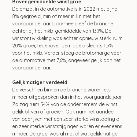
Bovengemiddelde winstgroei
De omzet in de automotive is in 2022 met bijna 
8% gegroeid, min of meer in lijn met het 
voorgaande jaar. Daarmee bleef de branche 
achter bij het mkb-gemiddelde van 13,1%. De 
winstontwikkeling was echter opnieuw sterk: ruim 
20% groei, tegenover gemiddeld slechts 1,5% 
voor het mkb. Verder steeg de brutomarge voor 
de automotive met 7,6%, ongeveer gelijk aan het 
voorgaande jaar.
Gelijkmatiger verdeeld
De verschillen binnen de branche waren iets 
minder uitgesproken dan in het voorgaande jaar. 
Zo zag ruim 54% van de ondernemers de winst 
gelijk blijven of groeien. Ook nam het aandeel 
van bedrijven met een zeer sterke winstdaling af 
en zeer sterke winststijgingen waren er eveneens 
minder. De groei was al met al wat gelijkmatiger 