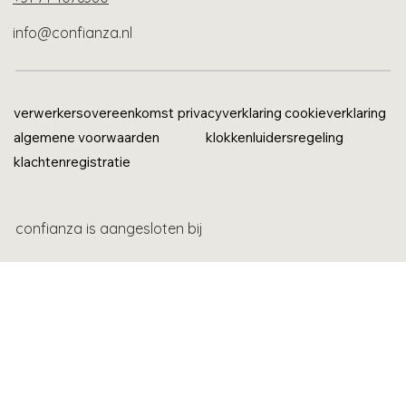
info@confianza.nl
verwerkersovereenkomst
privacyverklaring
cookieverklaring
algemene voorwaarden
klokkenluidersregeling
klachtenregistratie
confianza is aangesloten bij