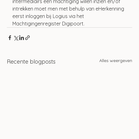
intermediairs een machtiging willen inzien en/of 
intrekken moet men met behulp van eHerkenning 
eerst inloggen bij Logius via het 
Machtigingenregister Digipoort.
Alles weergeven
Recente blogposts