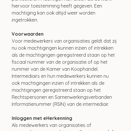
hiervoor toestemming heeft gegeven. Een 
machtiging kan ook altijd weer worden 
ingetrokken.
Voorwaarden
Voor medewerkers van organisaties geldt dat zij 
nu ook machtigingen kunnen inzien of intrekken 
als de machtigingen geregistreerd staan op het 
fiscaal nummer van de organisatie of op het 
nummer van de Kamer van Koophandel. 
Intermediairs en hun medewerkers kunnen nu 
ook machtigingen inzien of intrekken als de 
machtigingen geregistreerd staan op het 
Rechtspersonen en Samenwerkingsverbanden 
Informatienummer (RSIN) van de intermediair.
Inloggen met eHerkenning
Als medewerkers van organisaties of 