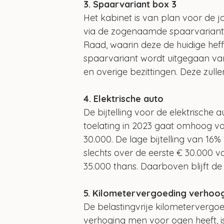
3. Spaarvariant box 3
Het kabinet is van plan voor de 
via de zogenaamde spaarvariant.
Raad, waarin deze de huidige heffi
spaarvariant wordt uitgegaan va
en overige bezittingen. Deze zulle
4. Elektrische auto
De bijtelling voor de elektrische
toelating in 2023 gaat omhoog vo
30.000. De lage bijtelling van 16
slechts over de eerste € 30.000 
35.000 thans. Daarboven blijft de b
5. Kilometervergoeding verhoo
De belastingvrije kilometervergo
verhoging men voor ogen heeft, 