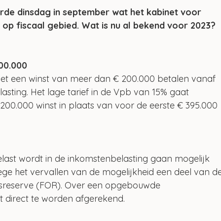
rde dinsdag in september wat het kabinet voor 
 op fiscaal gebied. Wat is nu al bekend voor 2023? 
200.000
et een winst van meer dan € 200.000 betalen vanaf 
sting. Het lage tarief in de Vpb van 15% gaat 
200.000 winst in plaats van voor de eerste € 395.000 
last wordt in de inkomstenbelasting gaan mogelijk 
ege het vervallen van de mogelijkheid een deel van de
gsreserve (FOR). Over een opgebouwde 
t direct te worden afgerekend.