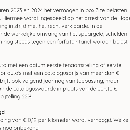
jaren 2023 en 2024 het vermogen in box 3 te belasten 
 Hiermee wordt ingespeeld op het arrest van de Hog
ng in strijd met het recht verklaarde. In de 
n de werkelijke omvang van het spaargeld, schulden 
n nog steeds tegen een forfaitair tarief worden belast.
 auto met een datum eerste tenaamstelling of eerste 
or auto's met een catalogusprijs van meer dan € 
% blijft ook volgend jaar nog van toepassing, maar 
van de cataloguswaarde in plaats van de eerste € 
ijtelling 22%.
gd
eding van € 0,19 per kilometer wordt verhoogd. Welke 
is nog onbekend.