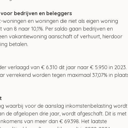
 voor bedrijven en beleggers
t-woningen en woningen die niet als eigen woning 
 van 8 naar 10,1%. Per saldo gaan bedrijven en 
en vakantiewoning aanschaft of verhuurt, hierdoor 
ing betalen.
d
er verlaagd van € 6.310 dit jaar naar € 5.950 in 2023.
r verrekend worden tegen maximaal 37,07% in plaat
t
ing waarbij voor de aanslag inkomstenbelasting wordt
de afgelopen drie jaar, wordt afgeschaft. Dit is met
inkomens van meer dan € 69.398. Het laatste 