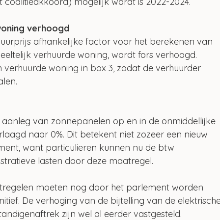
t coalitieakkoord) mogelijk wordt is 2022-2024.
woning verhoogd
uurprijs afhankelijke factor voor het berekenen van 
eltelijk verhuurde woning, wordt fors verhoogd. 
n verhuurde woning in box 3, zodat de verhuurder 
alen.
 aanleg van zonnepanelen op en in de onmiddellijke 
laagd naar 0%. Dit betekent niet zozeer een nieuw 
ment, want particulieren kunnen nu de btw 
stratieve lasten door deze maatregel.
tregelen moeten nog door het parlement worden 
itief. De verhoging van de bijtelling van de elektrische
andigenaftrek zijn wel al eerder vastgesteld.