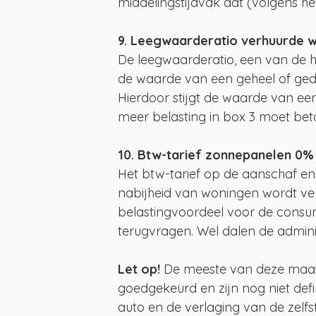
middelingstijdvak dat (volgens he
9. Leegwaarderatio verhuurde 
De leegwaarderatio, een van de h
de waarde van een geheel of gede
Hierdoor stijgt de waarde van ee
meer belasting in box 3 moet bet
10. Btw-tarief zonnepanelen 0%
Het btw-tarief op de aanschaf en
nabijheid van woningen wordt ver
belastingvoordeel voor de consu
terugvragen. Wel dalen de admini
Let op!
 De meeste van deze maa
goedgekeurd en zijn nog niet defin
auto en de verlaging van de zelfst