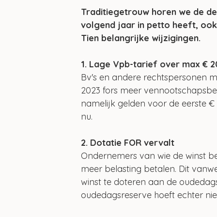
Traditiegetrouw horen we de de
volgend jaar in petto heeft, ook
Tien belangrijke wijzigingen.
1. Lage Vpb-tarief over max € 
Bv's en andere rechtspersonen m
2023 fors meer vennootschapsbela
namelijk gelden voor de eerste € 
nu.
2. Dotatie FOR vervalt
Ondernemers van wie de winst be
meer belasting betalen. Dit vanw
winst te doteren aan de oudeda
oudedagsreserve hoeft echter nie