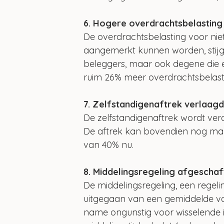
6. Hogere overdrachtsbelasting
De overdrachtsbelasting voor nie
aangemerkt kunnen worden, stijgt
beleggers, maar ook degene die e
ruim 26% meer overdrachtsbelast
7. Zelfstandigenaftrek verlaag
De zelfstandigenaftrek wordt verd
De aftrek kan bovendien nog maa
van 40% nu.
8. Middelingsregeling afgeschaf
De middelingsregeling, een regel
uitgegaan van een gemiddelde van 
name ongunstig voor wisselende 