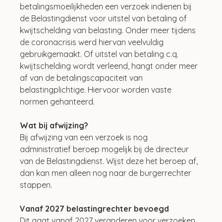
betalingsmoeilijkheden een verzoek indienen bij 
de Belastingdienst voor uitstel van betaling of 
kwijtschelding van belasting. Onder meer tijdens 
de coronacrisis werd hiervan veelvuldig 
gebruikgemaakt. Of uitstel van betaling c.q. 
kwijtschelding wordt verleend, hangt onder meer 
af van de betalingscapaciteit van 
belastingplichtige. Hiervoor worden vaste 
normen gehanteerd. 
Wat bij afwijzing?
Bij afwijzing van een verzoek is nog 
administratief beroep mogelijk bij de directeur 
van de Belastingdienst. Wijst deze het beroep af, 
dan kan men alleen nog naar de burgerrechter 
stappen.
Vanaf 2027 belastingrechter bevoegd
Dit gaat vanaf 2027 veranderen voor verzoeken 