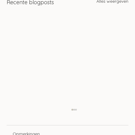
Alles weergeven
Recente blogposts
Opmerkingen