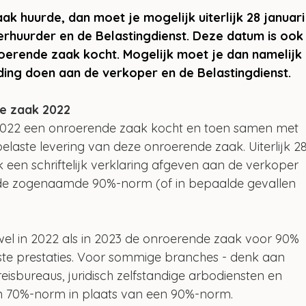
ak huurde, dan moet je mogelijk uiterlijk 28 januari
rhuurder en de Belastingdienst. Deze datum is ook
roerende zaak kocht. Mogelijk moet je dan namelijk 
lding doen aan de verkoper en de Belastingdienst.
de zaak 2022
n 2022 een onroerende zaak kocht en toen samen met 
laste levering van deze onroerende zaak. Uiterlijk 28
 een schriftelijk verklaring afgeven aan de verkoper 
n de zogenaamde 90%-norm (of in bepaalde gevallen 
el in 2022 als in 2023 de onroerende zaak voor 90% 
ste prestaties. Voor sommige branches - denk aan 
isbureaus, juridisch zelfstandige arbodiensten en 
en 70%-norm in plaats van een 90%-norm.