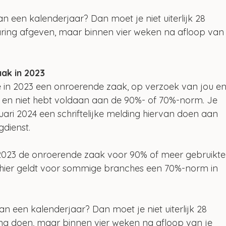
aan een kalenderjaar? Dan moet je niet uiterlijk 28 
klaring afgeven, maar binnen vier weken na afloop van
ak in 2023
e in 2023 een onroerende zaak, op verzoek van jou en
 en niet hebt voldaan aan de 90%- of 70%-norm. Je 
uari 2024 een schriftelijke melding hiervan doen aan 
gdienst.
2023 de onroerende zaak voor 90% of meer gebruikte
 hier geldt voor sommige branches een 70%-norm in 
 aan een kalenderjaar? Dan moet je niet uiterlijk 28 
ding doen, maar binnen vier weken na afloop van je 