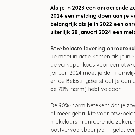
Als je in 2023 een onroerende za
2024 een melding doen aan je ve
belangrijk als je in 2022 een on
uiterlijk 28 januari 2024 een me
Btw-belaste levering onroeren
Je moet in actie komen als je i
de verkoper koos voor een btw-be
januari 2024 moet je dan namelijk
én de Belastingdienst dat je aa
de 70%-norm) hebt voldaan.
De 90%-norm betekent dat je zow
of meer gebruikte voor btw-bela
makelaars in onroerende zaken, re
postvervoersbedrijven - geldt e