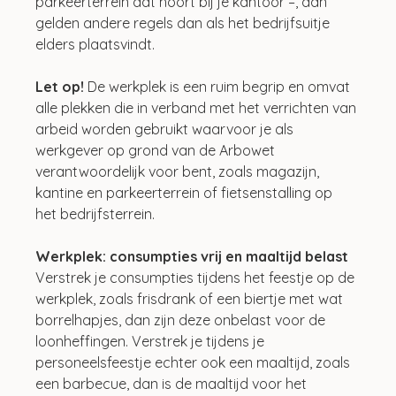
parkeerterrein dat hoort bij je kantoor –, dan 
gelden andere regels dan als het bedrijfsuitje 
elders plaatsvindt.
Let op! 
De werkplek is een ruim begrip en omvat 
alle plekken die in verband met het verrichten van 
arbeid worden gebruikt waarvoor je als 
werkgever op grond van de Arbowet 
verantwoordelijk voor bent, zoals magazijn, 
kantine en parkeerterrein of fietsenstalling op 
het bedrijfsterrein.
Werkplek: consumpties vrij en maaltijd belast
Verstrek je consumpties tijdens het feestje op de 
werkplek, zoals frisdrank of een biertje met wat 
borrelhapjes, dan zijn deze onbelast voor de 
loonheffingen. Verstrek je tijdens je 
personeelsfeestje echter ook een maaltijd, zoals 
een barbecue, dan is de maaltijd voor het 