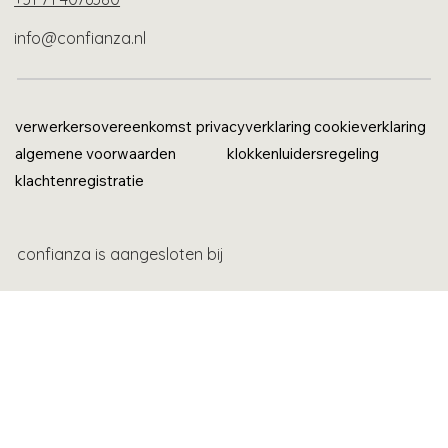
info@confianza.nl
verwerkersovereenkomst
privacyverklaring
cookieverklaring
algemene voorwaarden
klokkenluidersregeling
klachtenregistratie
confianza is aangesloten bij