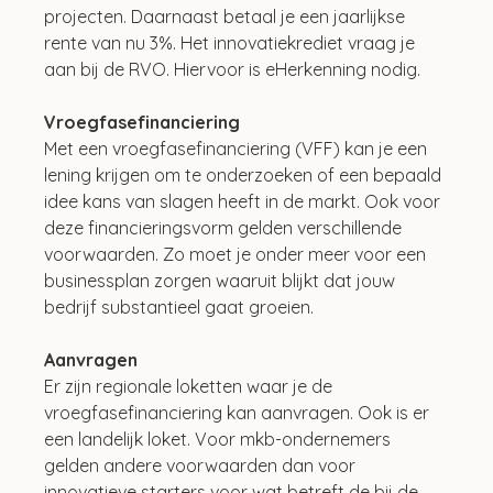
projecten. Daarnaast betaal je een jaarlijkse 
rente van nu 3%. Het innovatiekrediet vraag je 
aan bij de RVO. Hiervoor is eHerkenning nodig.
Vroegfasefinanciering
Met een vroegfasefinanciering (VFF) kan je een 
lening krijgen om te onderzoeken of een bepaald 
idee kans van slagen heeft in de markt. Ook voor 
deze financieringsvorm gelden verschillende 
voorwaarden. Zo moet je onder meer voor een 
businessplan zorgen waaruit blijkt dat jouw 
bedrijf substantieel gaat groeien. 
Aanvragen
Er zijn regionale loketten waar je de 
vroegfasefinanciering kan aanvragen. Ook is er 
een landelijk loket. Voor mkb-ondernemers 
gelden andere voorwaarden dan voor 
innovatieve starters voor wat betreft de bij de 