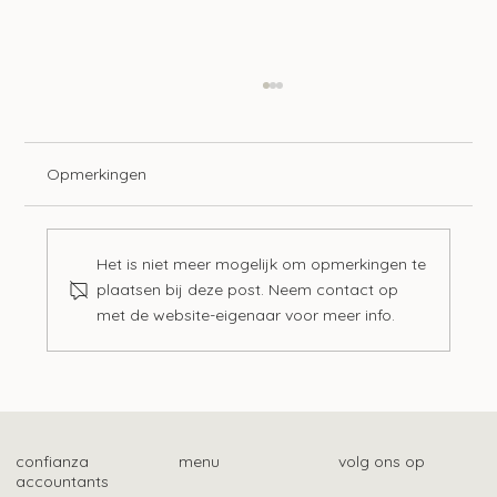
Opmerkingen
Het is niet meer mogelijk om opmerkingen te
plaatsen bij deze post. Neem contact op
met de website-eigenaar voor meer info.
Mogelijk ook gebruikelijk loon bij Stak-
constructie
confianza
menu
volg ons op
accountants