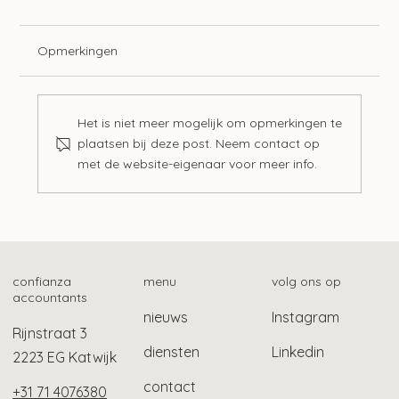
Opmerkingen
Het is niet meer mogelijk om opmerkingen te
plaatsen bij deze post. Neem contact op
met de website-eigenaar voor meer info.
Zo vind je het fiscale betalingskenmerk
confianza
menu
volg ons op
accountants
nieuws
Instagram
Rijnstraat 3
diensten
Linkedin
2223 EG Katwijk
contact
+31 71 4076380