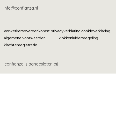
info@confianza.nl
verwerkersovereenkomst
privacyverklaring
cookieverklaring
algemene voorwaarden
klokkenluidersregeling
klachtenregistratie
confianza is aangesloten bij