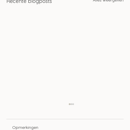
Recente blogposts
Opmerkingen