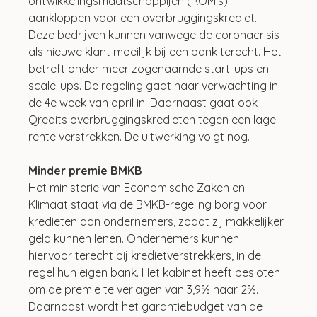
ontwikkelingsmaatschappijen (ROM’s) 
aankloppen voor een overbruggingskrediet. 
Deze bedrijven kunnen vanwege de coronacrisis 
als nieuwe klant moeilijk bij een bank terecht. Het 
betreft onder meer zogenaamde start-ups en 
scale-ups. De regeling gaat naar verwachting in 
de 4e week van april in. Daarnaast gaat ook 
Qredits overbruggingskredieten tegen een lage 
rente verstrekken. De uitwerking volgt nog.
Minder premie BMKB
Het ministerie van Economische Zaken en 
Klimaat staat via de BMKB-regeling borg voor 
kredieten aan ondernemers, zodat zij makkelijker 
geld kunnen lenen. Ondernemers kunnen 
hiervoor terecht bij kredietverstrekkers, in de 
regel hun eigen bank. Het kabinet heeft besloten 
om de premie te verlagen van 3,9% naar 2%. 
Daarnaast wordt het garantiebudget van de 