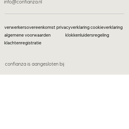
info@confianza.nl
verwerkersovereenkomst
privacyverklaring
cookieverklaring
algemene voorwaarden
klokkenluidersregeling
klachtenregistratie
confianza is aangesloten bij