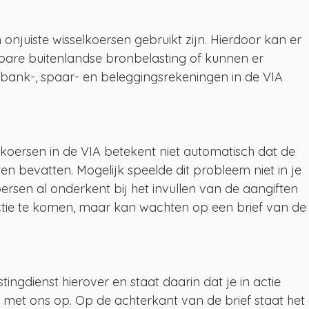
onjuiste wisselkoersen gebruikt zijn. Hierdoor kan er 
bare buitenlandse bronbelasting of kunnen er 
 bank-, spaar- en beleggingsrekeningen in de VIA 
lkoersen in de VIA betekent niet automatisch dat de 
en bevatten. Mogelijk speelde dit probleem niet in je 
koersen al onderkent bij het invullen van de aangiften 
 actie te komen, maar kan wachten op een brief van de
ingdienst hierover en staat daarin dat je in actie 
t ons op. Op de achterkant van de brief staat het 