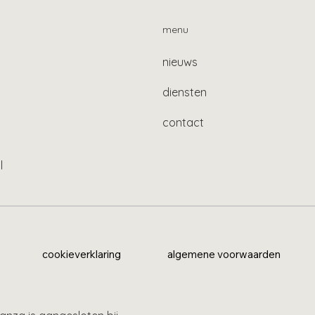
menu
nieuws
diensten
contact
l
cookieverklaring
algemene voorwaarden