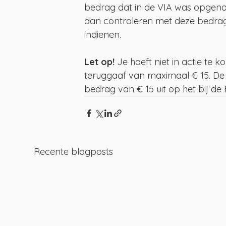
bedrag dat in de VIA was opgenom
dan controleren met deze bedrag
indienen.
Let op! 
Je hoeft niet in actie te 
teruggaaf van maximaal € 15. De B
bedrag van € 15 uit op het bij 
Recente blogposts