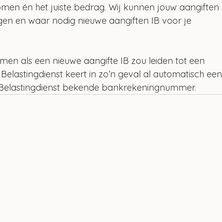
en én het juiste bedrag. Wij kunnen jouw aangiften 
en en waar nodig nieuwe aangiften IB voor je 
komen als een nieuwe aangifte IB zou leiden tot een 
elastingdienst keert in zo’n geval al automatisch een
de Belastingdienst bekende bankrekeningnummer.