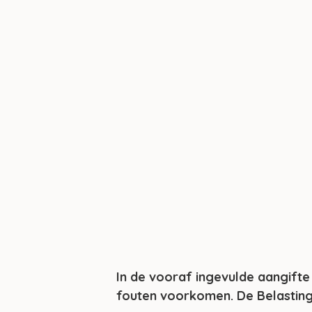
In de vooraf ingevulde aangifte
fouten voorkomen. De Belasting