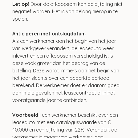
Let op!
 Door de afkoopsom kan de bijtelling niet 
negatief worden. Het is van belang hierop in te 
spelen.
Anticiperen met ontslagdatum
Als een werknemer aan het begin van het jaar 
van werkgever verandert, de leaseauto weer 
inlevert en een afkoopsom verschuldigd is, is 
deze vaak groter dan het bedrag van de 
bijtelling. Deze wordt immers aan het begin van 
het jaar slechts over een beperkte periode 
berekend. De werknemer doet er daarom goed 
aan in die gevallen het leasecontract al in het 
voorafgaande jaar te ontbinden.
Voorbeeld |
 een werknemer beschikt over een 
leaseauto met een cataloguswaarde van € 
40.000 en een bijtelling van 22%. Verandert de 
werknemer in maart van werkgever, dan 