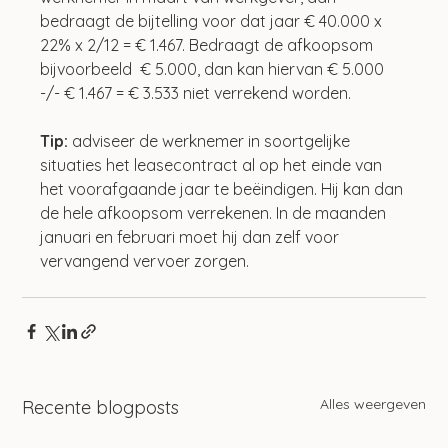
bedraagt de bijtelling voor dat jaar € 40.000 x 
22% x 2/12 = € 1.467. Bedraagt de afkoopsom 
bijvoorbeeld  € 5.000, dan kan hiervan € 5.000 
-/- € 1.467 = € 3.533 niet verrekend worden. 
Tip: 
adviseer de werknemer in soortgelijke 
situaties het leasecontract al op het einde van 
het voorafgaande jaar te beëindigen. Hij kan dan 
de hele afkoopsom verrekenen. In de maanden 
januari en februari moet hij dan zelf voor 
vervangend vervoer zorgen.
Alles weergeven
Recente blogposts