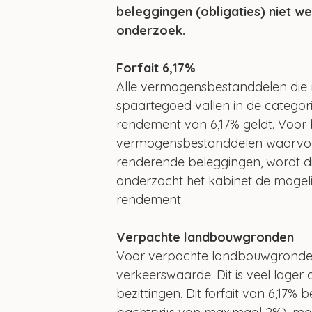
beleggingen (obligaties) niet we
onderzoek.
Forfait 6,17%
Alle vermogensbestanddelen die 
spaartegoed vallen in de categori
rendement van 6,17% geldt. Voo
vermogensbestanddelen waarvoor 
renderende beleggingen, wordt di
onderzocht het kabinet de mogelij
rendement.
Verpachte landbouwgronden
Voor verpachte landbouwgronden 
verkeerswaarde. Dit is veel lager 
bezittingen. Dit forfait van 6,17% 