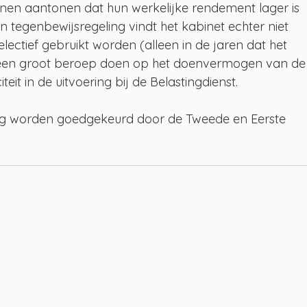
nen aantonen dat hun werkelijke rendement lager is 
n tegenbewijsregeling vindt het kabinet echter niet 
electief gebruikt worden (alleen in de jaren dat het 
n een groot beroep doen op het doenvermogen van de
eit in de uitvoering bij de Belastingdienst.
g worden goedgekeurd door de Tweede en Eerste 