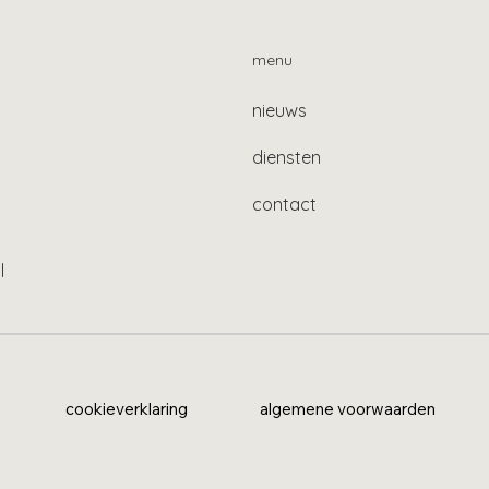
menu
nieuws
diensten
contact
l
cookieverklaring
algemene voorwaarden