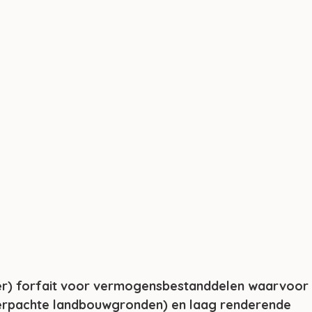
ger) forfait voor vermogensbestanddelen waarvoor
verpachte landbouwgronden) en laag renderende 