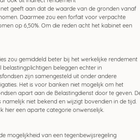
r ook uit indirect rendement 
inet geeft aan dat de waarde van de gronden vanaf 
nomen. Daarmee zou een forfait voor verpachte 
komen op 6,50%. Om die reden acht het kabinet een 
ties zou gemiddeld beter bij het werkelijke rendement 
belastingplichtigen beleggen echter in 
sfondsen zijn samengesteld uit onder andere 
gaties. Het is voor banken niet mogelijk om het 
ondsen apart aan de Belastingdienst door te geven. D
namelijk niet bekend en wijzigt bovendien in de tijd. 
k hier een aparte categorie onwenselijk.
de mogelijkheid van een tegenbewijsregeling 