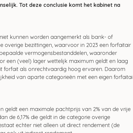
nselijk. Tot deze conclusie komt het kabinet na 
niet kunnen worden aangemerkt als bank- of 
e overige bezittingen, waarvoor in 2023 een forfaitair 
r bepaalde vermogensbestanddelen, waaronder 
een (veel) lager wettelijk maximum geldt en laag 
t forfait als onrechtvaardig hoog ervaren. Daarom 
kheid van aparte categorieën met een eigen forfaitai
geldt een maximale pachtprijs van 2% van de vrije 
dan de 6,17% die geldt in de categorie overige 
bestaat echter niet alleen uit direct rendement (de 