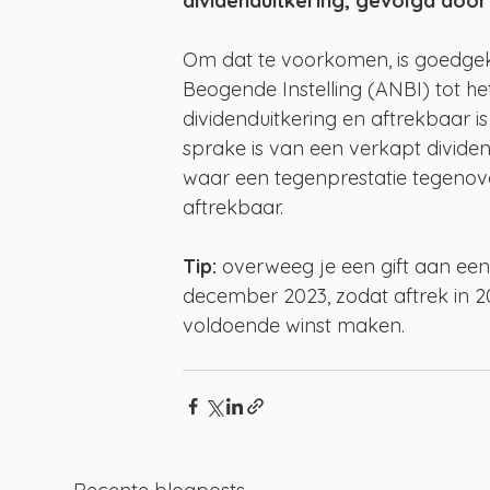
dividenduitkering, gevolgd door 
Om dat te voorkomen, is goedgek
Beogende Instelling (ANBI) tot h
dividenduitkering en aftrekbaar i
sprake is van een verkapt dividen
waar een tegenprestatie tegenove
aftrekbaar. 
Tip:
 overweeg je een gift aan een 
december 2023, zodat aftrek in 20
voldoende winst maken. 