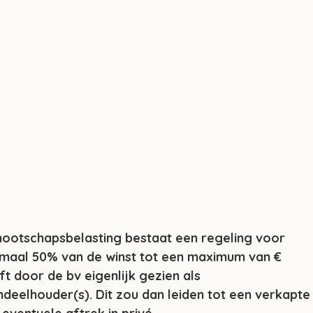
nootschapsbelasting bestaat een regeling voor 
imaal 50% van de winst tot een maximum van € 
ft door de bv eigenlijk gezien als 
eelhouder(s). Dit zou dan leiden tot een verkapte