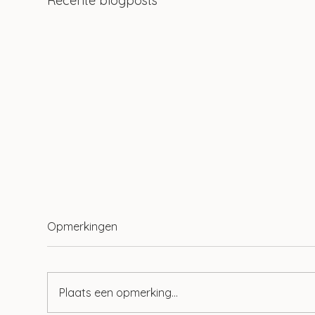
Recente blogposts
Opmerkingen
Plaats een opmerking...