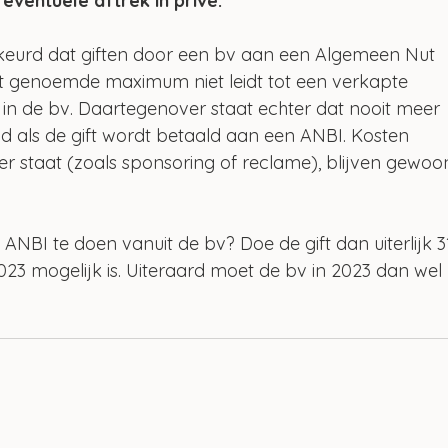
eventuele aftrek in privé.
eurd dat giften door een bv aan een Algemeen Nut 
et genoemde maximum niet leidt tot een verkapte 
s in de bv. Daartegenover staat echter dat nooit meer 
d als de gift wordt betaald aan een ANBI. Kosten 
r staat (zoals sponsoring of reclame), blijven gewoo
ANBI te doen vanuit de bv? Doe de gift dan uiterlijk 3
23 mogelijk is. Uiteraard moet de bv in 2023 dan wel 