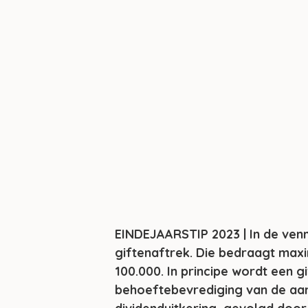
EINDEJAARSTIP 2023 | In de ven
giftenaftrek. Die bedraagt max
100.000. In principe wordt een gi
behoeftebevrediging van de aand